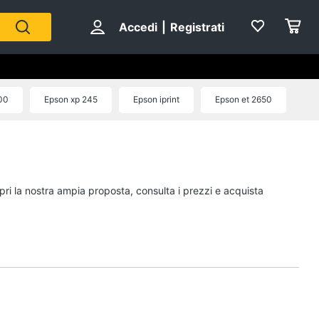
Accedi
|
Registrati
00
Epson xp 245
Epson iprint
Epson et 2650
pri la nostra ampia proposta, consulta i prezzi e acquista