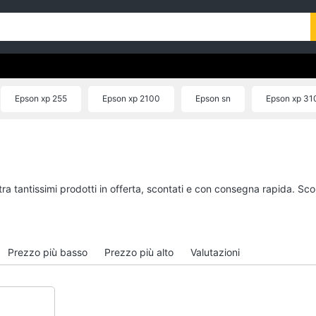
Epson xp 255
Epson xp 2100
Epson sn
Epson xp 31
ra tantissimi prodotti in offerta, scontati e con consegna rapida. Sco
Prezzo più basso
Prezzo più alto
Valutazioni