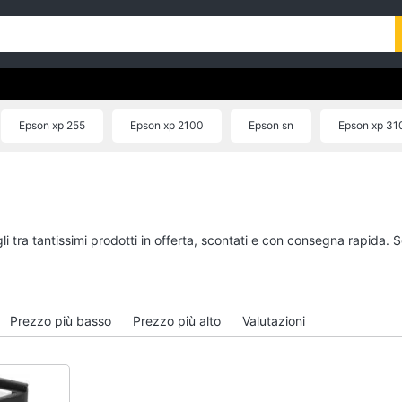
Epson xp 255
Epson xp 2100
Epson sn
Epson xp 31
i tra tantissimi prodotti in offerta, scontati e con consegna rapida. 
Prezzo più basso
Prezzo più alto
Valutazioni