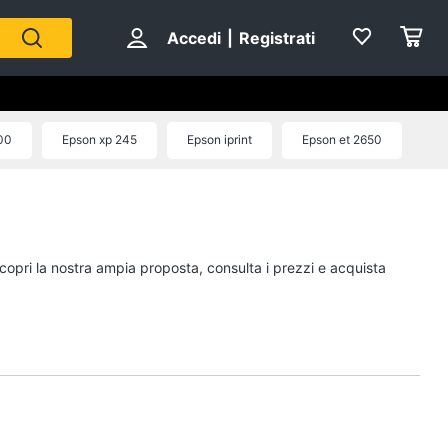
Accedi
|
Registrati
00
Epson xp 245
Epson iprint
Epson et 2650
Scopri la nostra ampia proposta, consulta i prezzi e acquista