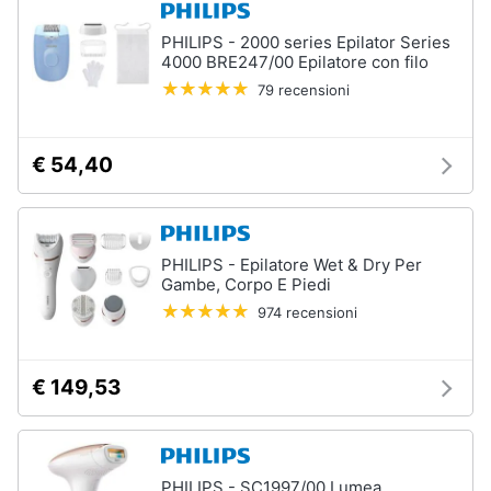
PHILIPS - 2000 series Epilator Series
4000 BRE247/00 Epilatore con filo
79 recensioni
€ 54,40
PHILIPS - Epilatore Wet & Dry Per
Gambe, Corpo E Piedi
974 recensioni
€ 149,53
PHILIPS - SC1997/00 Lumea