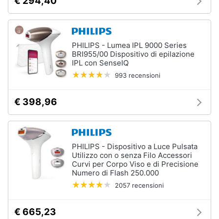
€ 294,40
PHILIPS - Lumea IPL 9000 Series
BRI955/00 Dispositivo di epilazione
IPL con SenseIQ
993 recensioni
€ 398,96
PHILIPS - Dispositivo a Luce Pulsata
Utilizzo con o senza Filo Accessori
Curvi per Corpo Viso e di Precisione
Numero di Flash 250.000
2057 recensioni
€ 665,23