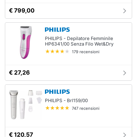
€ 799,00
PHILIPS - Depilatore Femminile
HP6341/00 Senza Filo Wet&Dry
179 recensioni
€ 27,26
PHILIPS - Brl159/00
747 recensioni
€ 120,57