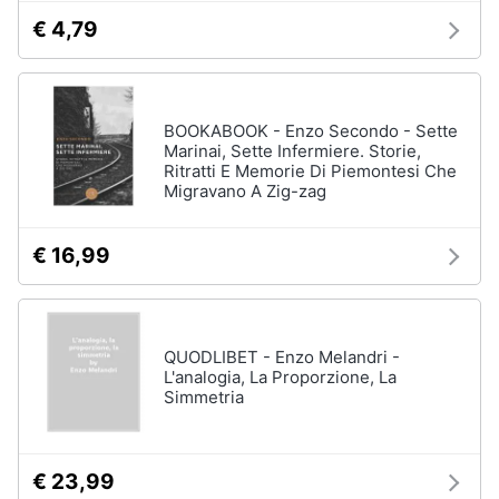
€ 4,79
BOOKABOOK - Enzo Secondo - Sette
Marinai, Sette Infermiere. Storie,
Ritratti E Memorie Di Piemontesi Che
Migravano A Zig-zag
€ 16,99
QUODLIBET - Enzo Melandri -
L'analogia, La Proporzione, La
Simmetria
€ 23,99