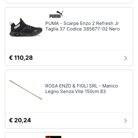
PUMA - Scarpe Enzo 2 Refresh Jr
Taglia 37 Codice 385677-02 Nero
€ 110,28
ROSA ENZO & FIGLI SRL - Manico
Legno Senza Vite 150cm 83
€ 20,24