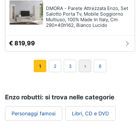
DMORA - Parete Attrezzata Enzo, Set
Salotto Porta Tv, Mobile Soggiorno
Multiuso, 100% Made In Italy, Cm
290x40h162, Bianco Lucido
€ 819,99
1
2
3
6
Enzo robutti: si trova nelle categorie
Personaggi famosi
Libri, CD e DVD