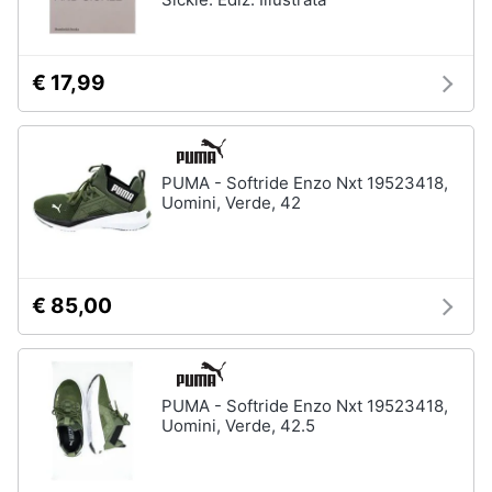
Assistenza
clienti
€ 17,99
Esci
PUMA - Softride Enzo Nxt 19523418,
Uomini, Verde, 42
€ 85,00
PUMA - Softride Enzo Nxt 19523418,
Uomini, Verde, 42.5