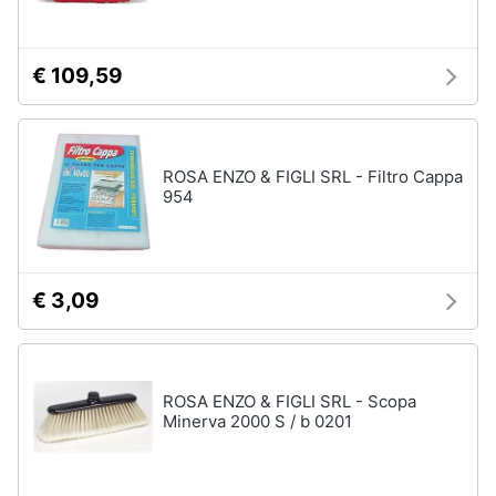
€ 109,59
ROSA ENZO & FIGLI SRL - Filtro Cappa
954
€ 3,09
ROSA ENZO & FIGLI SRL - Scopa
Minerva 2000 S / b 0201