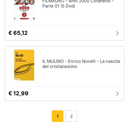
FILMAURO - Anni 2000 Cofanetto -
Parte 01 (5 Dvd)
€ 65,12
IL MULINO - Enrico Norelli - La nascita
del cristianesimo
€ 12,99
1
2