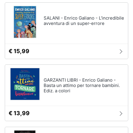
Assistenza
clienti
SALANI - Enrico Galiano - L'incredibile
avventura di un super-errore
Esci
€ 15,99
GARZANTI LIBRI - Enrico Galiano -
Basta un attimo per tornare bambini.
Ediz. a colori
€ 13,99