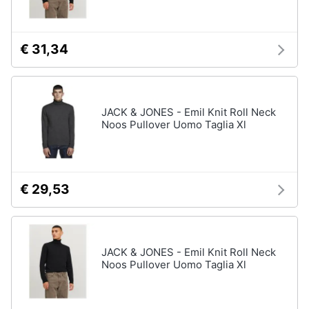
Assistenza
clienti
€ 31,34
Esci
JACK & JONES - Emil Knit Roll Neck
Noos Pullover Uomo Taglia Xl
€ 29,53
JACK & JONES - Emil Knit Roll Neck
Noos Pullover Uomo Taglia Xl