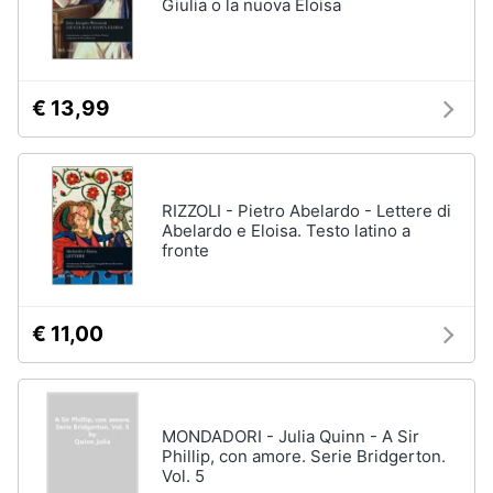
Giulia o la nuova Eloisa
Assistenza
clienti
Esci
€ 13,99
RIZZOLI - Pietro Abelardo - Lettere di
Abelardo e Eloisa. Testo latino a
fronte
€ 11,00
MONDADORI - Julia Quinn - A Sir
Phillip, con amore. Serie Bridgerton.
Vol. 5