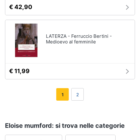
€ 42,90
LATERZA - Ferruccio Bertini -
Medioevo al femminile
€ 11,99
1
2
Eloise mumford: si trova nelle categorie