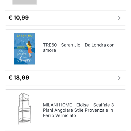
€ 10,99
TRE60 - Sarah Jio - Da Londra con
amore
€ 18,99
MILANI HOME - Eloïse - Scaffale 3
Piani Angolare Stile Provenzale In
Ferro Verniciato