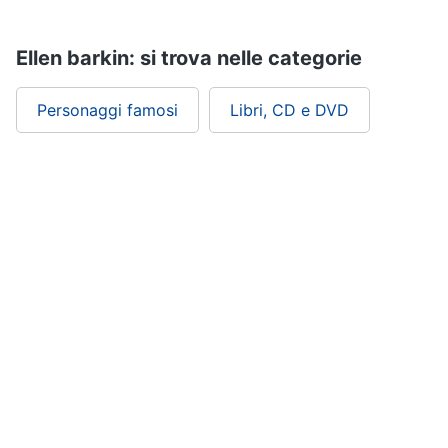
Assistenza
clienti
Ellen barkin: si trova nelle categorie
Esci
Personaggi famosi
Libri, CD e DVD