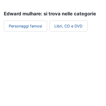
Assistenza
clienti
Edward mulhare: si trova nelle categorie
Esci
Personaggi famosi
Libri, CD e DVD