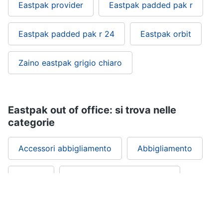
Eastpak provider
Eastpak padded pak r
Eastpak padded pak r 24
Eastpak orbit
Zaino eastpak grigio chiaro
Eastpak out of office: si trova nelle
categorie
Accessori abbigliamento
Abbigliamento
Scuola
Office, Cartoleria e Scuola