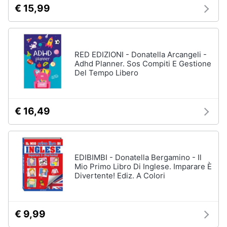
€ 15,99
RED EDIZIONI - Donatella Arcangeli -
Adhd Planner. Sos Compiti E Gestione
Del Tempo Libero
€ 16,49
EDIBIMBI - Donatella Bergamino - Il
Mio Primo Libro Di Inglese. Imparare È
Divertente! Ediz. A Colori
€ 9,99