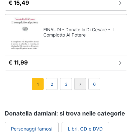
€ 15,49
EINAUDI - Donatella Di Cesare - Il
Complotto Al Potere
€ 11,99
1
2
3
6
Donatella damiani: si trova nelle categorie
Personaggi famosi
Libri, CD e DVD