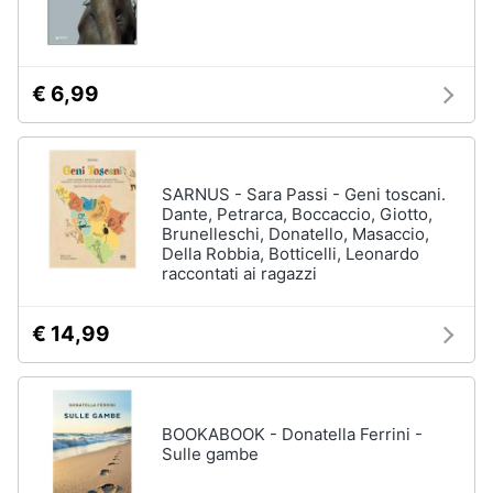
€ 6,99
SARNUS - Sara Passi - Geni toscani.
Dante, Petrarca, Boccaccio, Giotto,
Brunelleschi, Donatello, Masaccio,
Della Robbia, Botticelli, Leonardo
raccontati ai ragazzi
€ 14,99
BOOKABOOK - Donatella Ferrini -
Sulle gambe