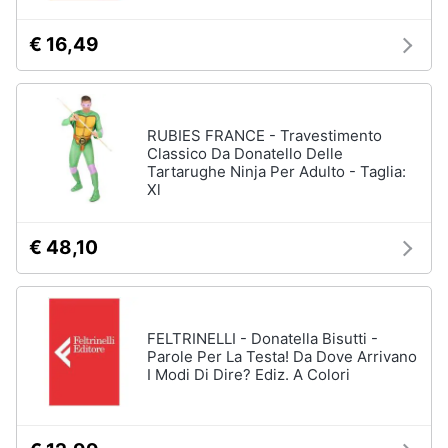
€ 16,49
RUBIES FRANCE - Travestimento
Classico Da Donatello Delle
Tartarughe Ninja Per Adulto - Taglia:
Xl
€ 48,10
FELTRINELLI - Donatella Bisutti -
Parole Per La Testa! Da Dove Arrivano
I Modi Di Dire? Ediz. A Colori