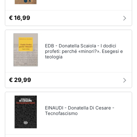
€ 16,99
EDB - Donatella Scaiola - I dodici
profeti: perché «minori?». Esegesi e
teologia
€ 29,99
EINAUDI - Donatella Di Cesare -
Tecnofascismo