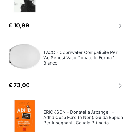
Assistenza
clienti
€ 10,99
Esci
TACO - Copriwater Compatibile Per
Wc Senesi Vaso Donatello Forma 1
Bianco
€ 73,00
ERICKSON - Donatella Arcangeli -
Adhd Cosa Fare (e Non). Guida Rapida
Per Insegnanti. Scuola Primaria