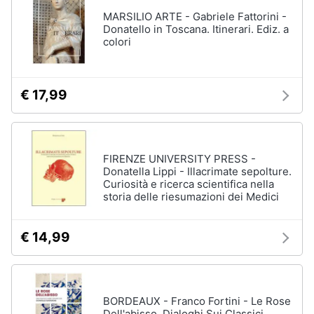
MARSILIO ARTE - Gabriele Fattorini -
Donatello in Toscana. Itinerari. Ediz. a
colori
€ 17,99
FIRENZE UNIVERSITY PRESS -
Donatella Lippi - Illacrimate sepolture.
Curiosità e ricerca scientifica nella
storia delle riesumazioni dei Medici
€ 14,99
BORDEAUX - Franco Fortini - Le Rose
Dell'abisso. Dialoghi Sui Classici