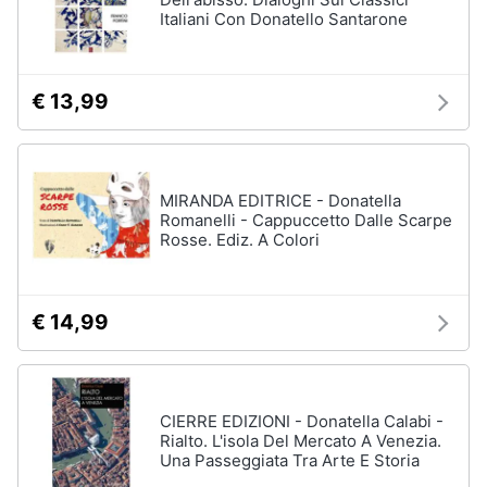
Italiani Con Donatello Santarone
€ 13,99
MIRANDA EDITRICE - Donatella
Romanelli - Cappuccetto Dalle Scarpe
Rosse. Ediz. A Colori
€ 14,99
CIERRE EDIZIONI - Donatella Calabi -
Rialto. L'isola Del Mercato A Venezia.
Una Passeggiata Tra Arte E Storia