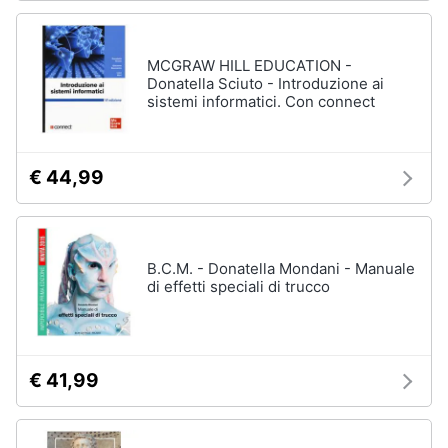
MCGRAW HILL EDUCATION -
Donatella Sciuto - Introduzione ai
sistemi informatici. Con connect
€ 44,99
B.C.M. - Donatella Mondani - Manuale
di effetti speciali di trucco
€ 41,99