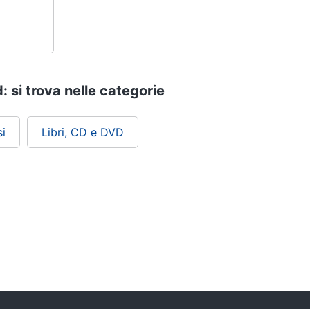
 si trova nelle categorie
i
Libri, CD e DVD