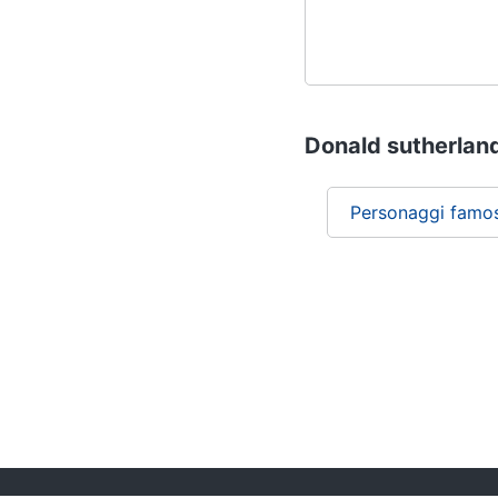
Donald sutherland:
Personaggi famos