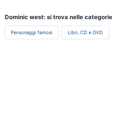
Assistenza
clienti
Dominic west: si trova nelle categorie
Esci
Personaggi famosi
Libri, CD e DVD