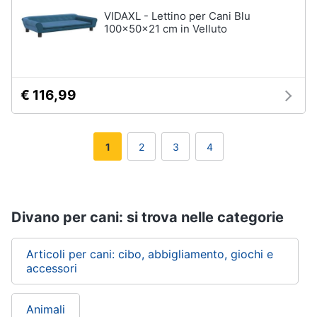
VIDAXL - Lettino per Cani Blu
100x50x21 cm in Velluto
€ 116,99
1
2
3
4
Divano per cani: si trova nelle categorie
Articoli per cani: cibo, abbigliamento, giochi e
accessori
Animali