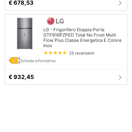
€ 678,53
LG - Frigorifero Doppia Porta
GTF916PZPED Total No Frost Multi
Flow Plus Classe Energetica E Colore
Inox
25 recensioni
Scheda informativa
€ 932,45