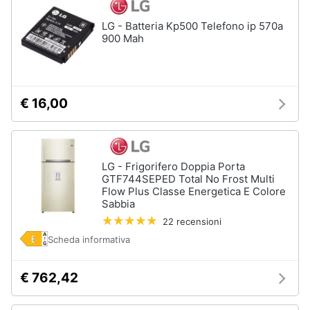
LG - Batteria Kp500 Telefono ip 570a
900 Mah
€ 16,00
LG - Frigorifero Doppia Porta
GTF744SEPED Total No Frost Multi
Flow Plus Classe Energetica E Colore
Sabbia
22 recensioni
Scheda informativa
€ 762,42