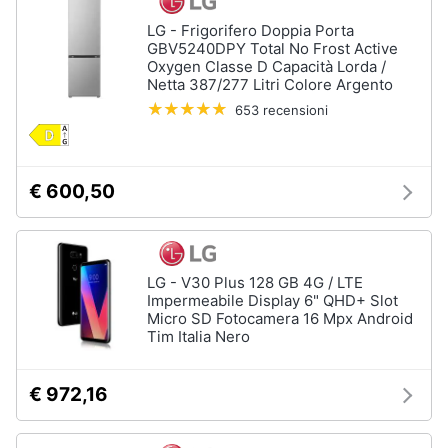
Assistenza
LG - Frigorifero Doppia Porta
clienti
GBV5240DPY Total No Frost Active
Oxygen Classe D Capacità Lorda /
Netta 387/277 Litri Colore Argento
Esci
653 recensioni
€ 600,50
LG - V30 Plus 128 GB 4G / LTE
Impermeabile Display 6" QHD+ Slot
Micro SD Fotocamera 16 Mpx Android
Tim Italia Nero
€ 972,16