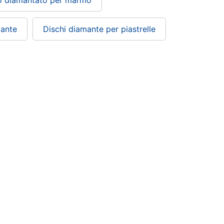
mante
Dischi diamante per piastrelle
Condizioni di vendita
Privacy
Cookie policy