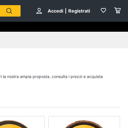
Accedi
|
Registrati
ri la nostra ampia proposta, consulta i prezzi e acquista