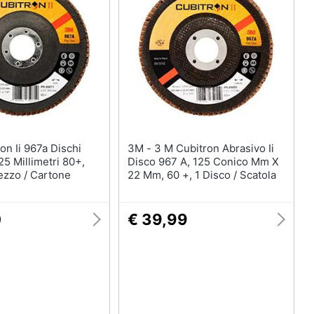
3M - 3 M Cubitron Abrasivo Ii
25 Millimetri 80+,
Disco 967 A, 125 Conico Mm X
ezzo / Cartone
22 Mm, 60 +, 1 Disco / Scatola
0
€ 39,99