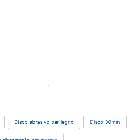
Disco abrasivo per legno
Disco 30mm
o diamantato per marmo