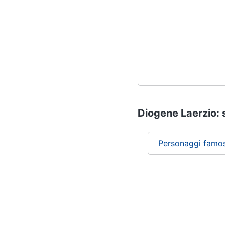
Diogene Laerzio: s
Personaggi famos