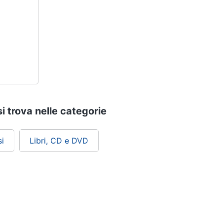
i trova nelle categorie
i
Libri, CD e DVD