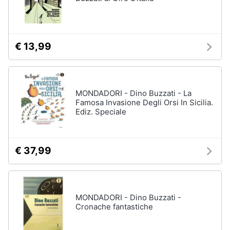
€ 13,99
MONDADORI - Dino Buzzati - La
Famosa Invasione Degli Orsi In Sicilia.
Ediz. Speciale
€ 37,99
MONDADORI - Dino Buzzati -
Cronache fantastiche