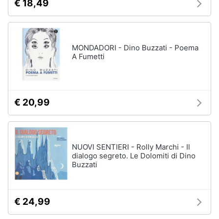
€ 18,49
MONDADORI - Dino Buzzati - Poema
A Fumetti
€ 20,99
NUOVI SENTIERI - Rolly Marchi - Il
dialogo segreto. Le Dolomiti di Dino
Buzzati
€ 24,99