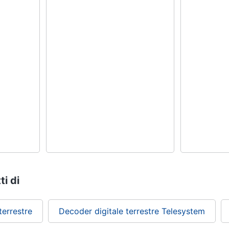
ti di
terrestre
Decoder digitale terrestre Telesystem