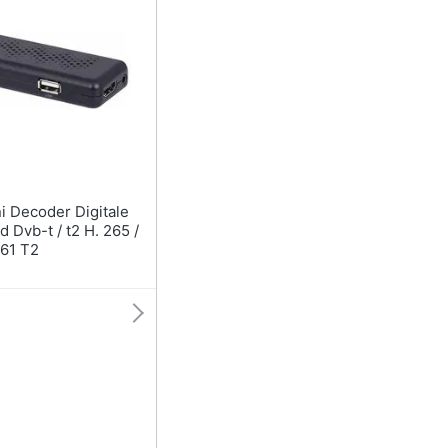
d Dvb-t / t2 H. 265 /
61 T2