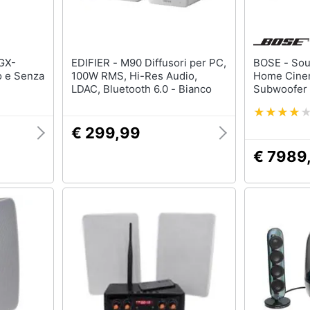
EDIFIER - M90 Diffusori per PC,
BOSE - Soundbar Lifestyle 600
 e Senza
100W RMS, Hi-Res Audio,
Home Cinem
LDAC, Bluetooth 6.0 - Bianco
Subwoofer 
Wireless S
€ 299,99
€ 7989