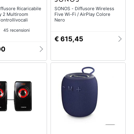
SONOS - Diffusore Wireless
ay 2 Multiroom
Five Wi-Fi / AirPlay Colore
ontrollivocali
Nero
45 recensioni
€ 615,45
00