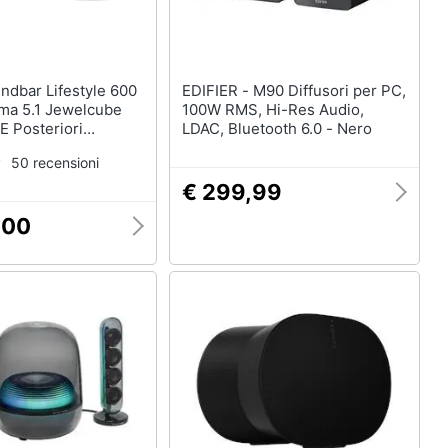
EDIFIER - M90 Diffusori per PC,
a 5.1 Jewelcube
100W RMS, Hi-Res Audio,
E Posteriori
LDAC, Bluetooth 6.0 - Nero
oundtouch
50 recensioni
€ 299,99
,00