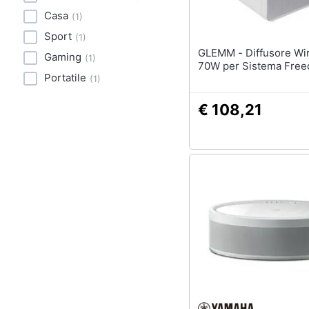
Casa
(
1
)
Sport
(
1
)
GLEMM - Diffusore Wireless
Gaming
(
1
)
70W per Sistema Fre
Portatile
(
1
)
€ 108,21