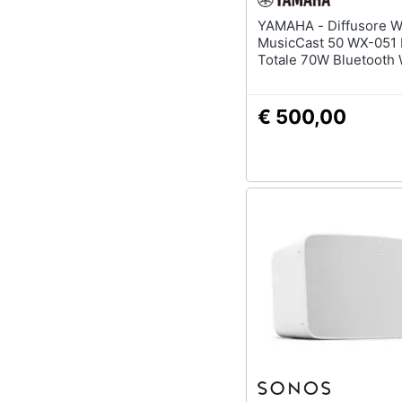
YAMAHA - Diffusore Wireless
MusicCast 50 WX-051 
Totale 70W Bluetooth 
Colore Bianco
€ 500,00