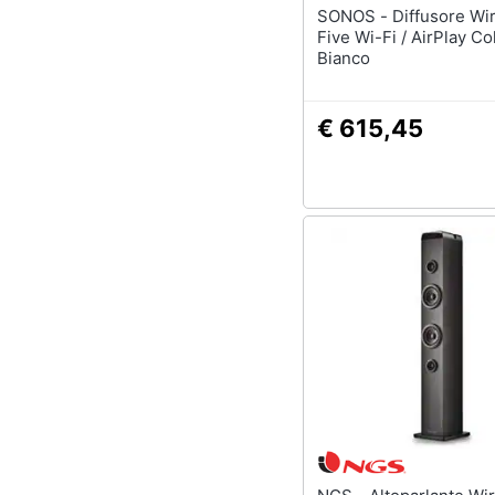
SONOS - Diffusore Wireless
Five Wi-Fi / AirPlay Co
Bianco
€ 615,45