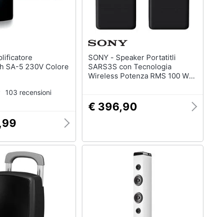
SONY - Speaker Portatitli
h SA-5 230V Colore
SARS3S con Tecnologia
Wireless Potenza RMS 100 W
Colore Nero
103 recensioni
€ 396,90
,99