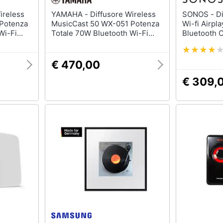
YAMAHA - Diffusore Wireless
SONOS - Diffusore Ricaricabile
Potenza
MusicCast 50 WX-051 Potenza
Wi-fi Airpl
Wi-Fi
Totale 70W Bluetooth Wi-Fi
Bluetooth C
Colore Nero
€ 470,00
€ 309,