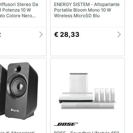
ENERGY SISTEM - Altoparlante
 Potenza 10 W
Portatile Bloom Mono 10 W
ato Colore Nero
Wireless MicroSD Blu
2
€ 28,33