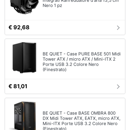
integrati Raffreddatore d'aria 13,5 cm
Nero 1 pz
€ 92,68
BE QUIET - Case PURE BASE 501 Midi
Tower ATX / micro ATX / Mini-ITX 2
Porte USB 3.2 Colore Nero
(Finestrato)
€ 81,01
BE QUIET - Case BASE OMBRA 800
DX Midi Tower ATX, EATX, micro ATX,
Mini-ITX Porte USB 3.2 Colore Nero
(Finestrato)