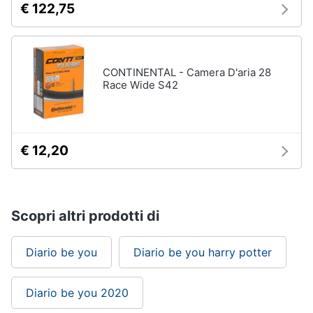
€ 122,75
CONTINENTAL - Camera D'aria 28
Race Wide S42
€ 12,20
Scopri altri prodotti di
Diario be you
Diario be you harry potter
Diario be you 2020