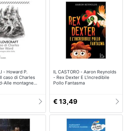
rd P.
IL CASTORO - Aaron Reynolds
Il caso di Charles
- Rex Dexter E L'incredibile
d-Alle montagne
Pollo Fantasma
€ 13,49