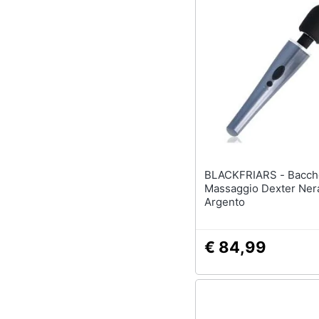
BLACKFRIARS - Bacchetta Da
Massaggio Dexter Ner
Argento
€ 84,99