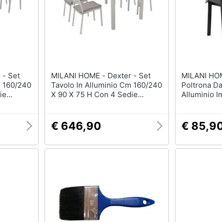
MILANI HOME - Dexter - Set
MILANI HOME - D
m 160/240
Tavolo In Alluminio Cm 160/240
Poltrona Da
ie
X 90 X 75 H Con 4 Sedie
Alluminio I
Dexter
Cuscino
€ 646,90
€ 85,9