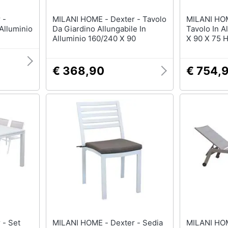
MILANI HOME - Dexter - Tavolo
MILANI HOME - Dext
 Alluminio
Da Giardino Allungabile In
Tavolo In 
Alluminio 160/240 X 90
X 90 X 75 
€ 368,90
€ 754,
MILANI HOME - Dexter - Sedia
MILANI HOME - D