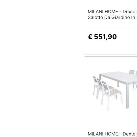
MILANI HOME - Dexter -
Salotto Da Giardino In
€ 551,90
MILANI HOME - Dexter - Set