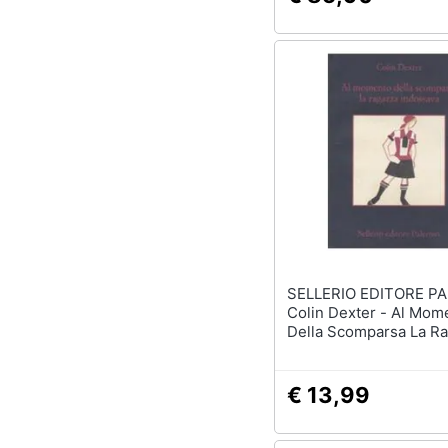
SELLERIO EDITORE P
Colin Dexter - Al Mom
Della Scomparsa La R
Indossava
€ 13,99