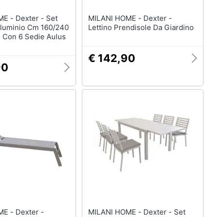
er - Set
MILANI HOME - Dexter -
Alluminio Cm 160/240
Lettino Prendisole Da Giardino
H Con 6 Sedie Aulus
€ 142,90
90
exter -
MILANI HOME - Dexter - Set