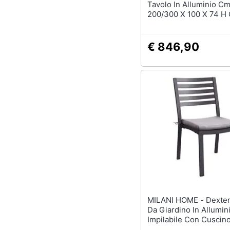
Tavolo In Alluminio C
200/300 X 100 X 74 H
Sedie Aulus
€ 846,90
MILANI HOME - Dexter - Sedia
Da Giardino In Allumin
Impilabile Con Cuscin