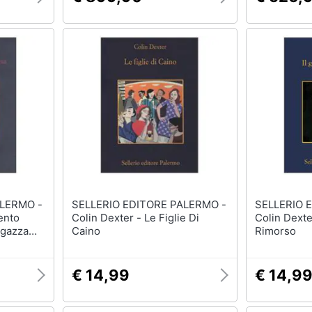
ALERMO -
SELLERIO EDITORE PALERMO -
SELLERIO 
ento
Colin Dexter - Le Figlie Di
Colin Dexte
agazza
Caino
Rimorso
€ 14,99
€ 14,9