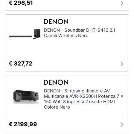
€ 296,51
DENON - Soundbar DHT-S416 2.1
Canali Wireless Nero
€ 327,72
DENON - Sintoamplificatore AV
Multicanale AVR-X2500H Potenza 7 x
150 Watt 8 ingressi 2 uscite HDMI
Colore Nero
€ 2199,99