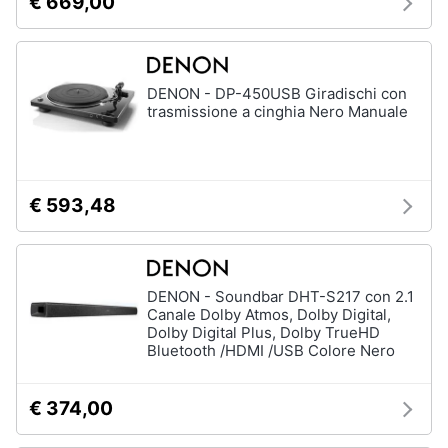
€ 669,00
DENON - DP-450USB Giradischi con
trasmissione a cinghia Nero Manuale
€ 593,48
DENON - Soundbar DHT-S217 con 2.1
Canale Dolby Atmos, Dolby Digital,
Dolby Digital Plus, Dolby TrueHD
Bluetooth /HDMI /USB Colore Nero
€ 374,00