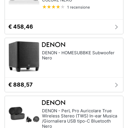
1 recensione
€ 458,46
DENON - HOMESUBBKE Subwoofer
Nero
€ 888,57
DENON - PerL Pro Auricolare True
Wireless Stereo (TWS) In-ear Musica
/Giornaliera USB tipo-C Bluetooth
Nero