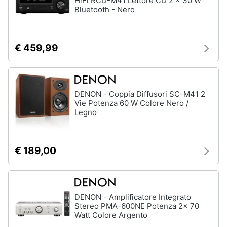
HiFi RCD-M41 Lettore CD 2 x 30 W
Bluetooth - Nero
€ 459,99
DENON - Coppia Diffusori SC-M41 2
Vie Potenza 60 W Colore Nero /
Legno
€ 189,00
DENON - Amplificatore Integrato
Stereo PMA-600NE Potenza 2x 70
Watt Colore Argento