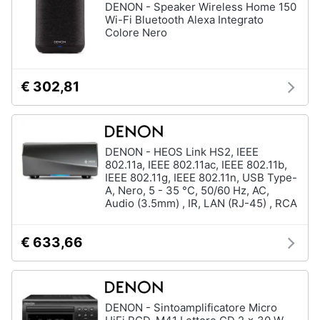
DENON - Speaker Wireless Home 150
Wi-Fi Bluetooth Alexa Integrato
Colore Nero
€ 302,81
DENON - HEOS Link HS2, IEEE
802.11a, IEEE 802.11ac, IEEE 802.11b,
IEEE 802.11g, IEEE 802.11n, USB Type-
A, Nero, 5 - 35 °C, 50/60 Hz, AC,
Audio (3.5mm) , IR, LAN (RJ-45) , RCA
€ 633,66
DENON - Sintoamplificatore Micro