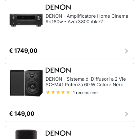
DENON - Amplificatore Home Cinema
9x180w - Avcx3800hbke2
€ 1749,00
DENON - Sistema di Diffusori a 2 Vie
SC-M41 Potenza 60 W Colore Nero
1 recensione
€ 149,00