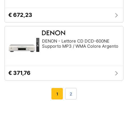
€ 672,23
DENON - Lettore CD DCD-600NE
Supporto MP3 / WMA Colore Argento
€ 371,76
1
2