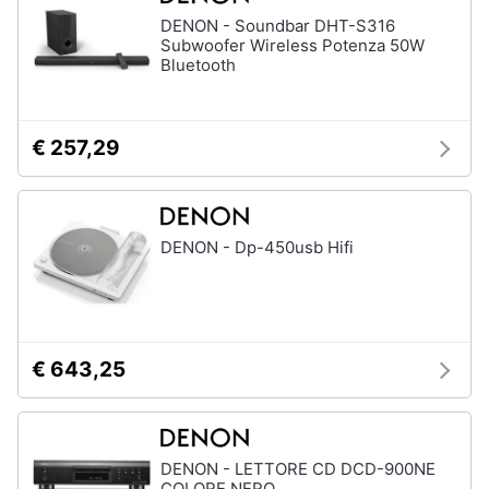
DENON - Soundbar DHT-S316
Subwoofer Wireless Potenza 50W
Bluetooth
€ 257,29
DENON - Dp-450usb Hifi
€ 643,25
DENON - LETTORE CD DCD-900NE
COLORE NERO