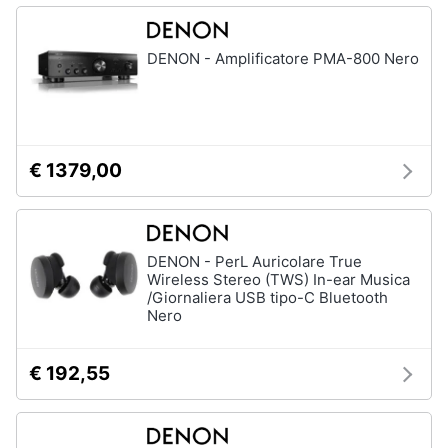
DENON - Amplificatore PMA-800 Nero
€ 1379,00
DENON - PerL Auricolare True
Wireless Stereo (TWS) In-ear Musica
/Giornaliera USB tipo-C Bluetooth
Nero
€ 192,55