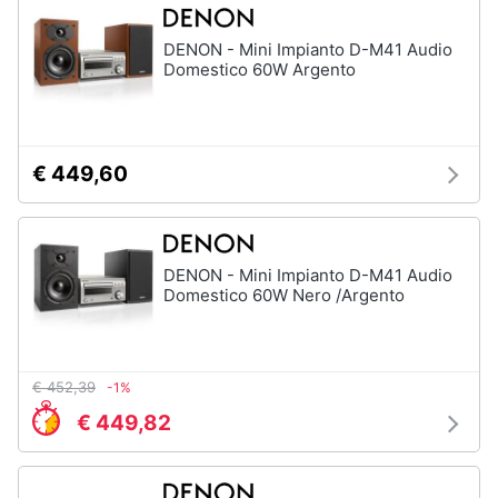
Assistenza
clienti
DENON - Mini Impianto D-M41 Audio
Domestico 60W Argento
Esci
€ 449,60
DENON - Mini Impianto D-M41 Audio
Domestico 60W Nero /Argento
€ 452,39
-1%
€ 449,82