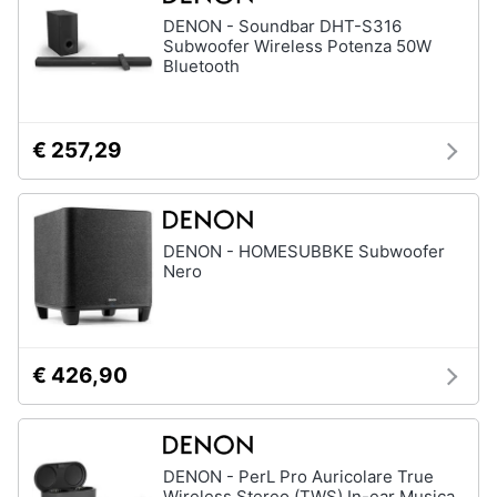
DENON - Soundbar DHT-S316
Subwoofer Wireless Potenza 50W
Bluetooth
€ 257,29
DENON - HOMESUBBKE Subwoofer
Nero
€ 426,90
DENON - PerL Pro Auricolare True
Wireless Stereo (TWS) In-ear Musica