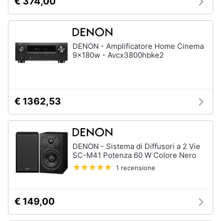
€ 374,00
DENON - Amplificatore Home Cinema
9x180w - Avcx3800hbke2
€ 1362,53
DENON - Sistema di Diffusori a 2 Vie
SC-M41 Potenza 60 W Colore Nero
1 recensione
€ 149,00