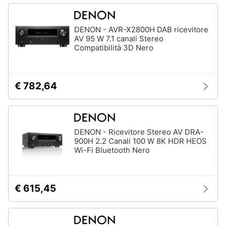
DENON - AVR-X2800H DAB ricevitore
AV 95 W 7.1 canali Stereo
Compatibilità 3D Nero
€ 782,64
DENON - Ricevitore Stereo AV DRA-
900H 2.2 Canali 100 W 8K HDR HEOS
Wi-Fi Bluetooth Nero
€ 615,45