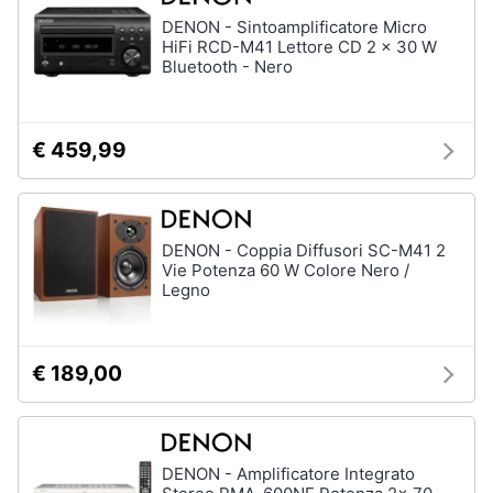
DENON - Sintoamplificatore Micro
HiFi RCD-M41 Lettore CD 2 x 30 W
Bluetooth - Nero
€ 459,99
DENON - Coppia Diffusori SC-M41 2
Vie Potenza 60 W Colore Nero /
Legno
€ 189,00
DENON - Amplificatore Integrato