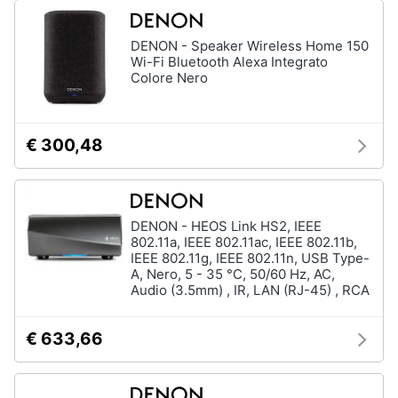
DENON - Speaker Wireless Home 150
Wi-Fi Bluetooth Alexa Integrato
Colore Nero
€ 300,48
DENON - HEOS Link HS2, IEEE
802.11a, IEEE 802.11ac, IEEE 802.11b,
IEEE 802.11g, IEEE 802.11n, USB Type-
A, Nero, 5 - 35 °C, 50/60 Hz, AC,
Audio (3.5mm) , IR, LAN (RJ-45) , RCA
€ 633,66