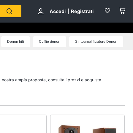
Accedi
|
Registrati
Denon hifi
Cuffie denon
Sintoamplificatore Denon
la nostra ampia proposta, consulta i prezzi e acquista