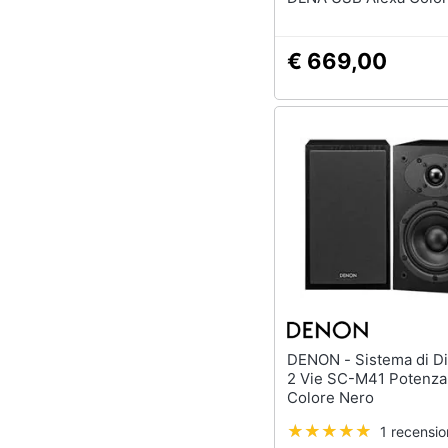
€ 669,00
DENON - Sistema di Diffusori a
2 Vie SC-M41 Potenza
Colore Nero
1 recensi