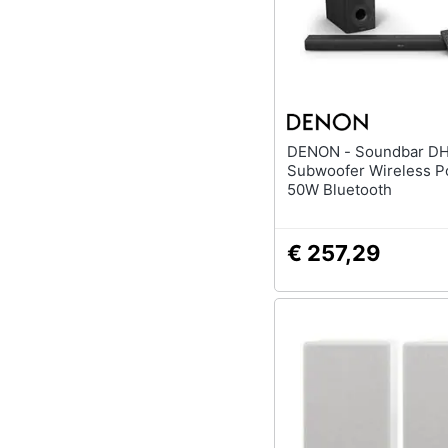
DENON - Soundbar DHT-S316
Subwoofer Wireless P
50W Bluetooth
€ 257,29