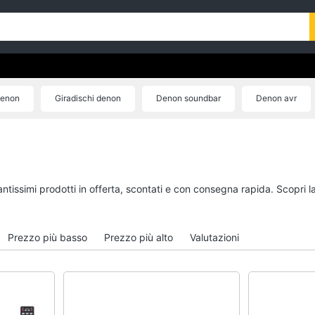
Denon
Giradischi denon
Denon soundbar
Denon avr
Auricolari denon
antissimi prodotti in offerta, scontati e con consegna rapida. Scopri 
Prezzo più basso
Prezzo più alto
Valutazioni