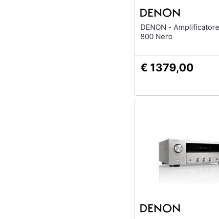
DENON - Amplificatore PMA-
800 Nero
€ 1379,00