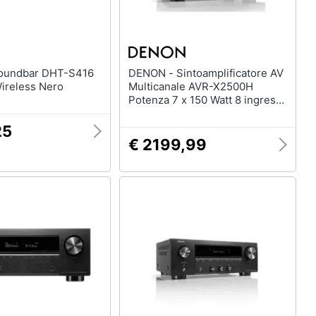
DENON - Sintoamplificatore AV
Wireless Nero
Multicanale AVR-X2500H
Potenza 7 x 150 Watt 8 ingressi
2 uscite HDMI Colore Nero
25
€ 2199,99