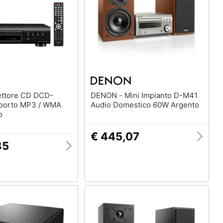
DENON - Mini Impianto D-M41
porto MP3 / WMA
Audio Domestico 60W Argento
o
€ 445,07
85