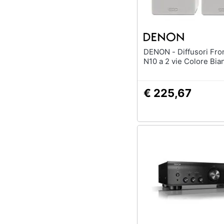
DENON - Diffusori Frontali SC-
N10 a 2 vie Colore Bia
€ 225,67