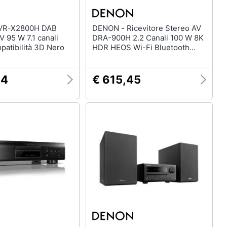
DENON - Ricevitore Stereo AV
V 95 W 7.1 canali
DRA-900H 2.2 Canali 100 W 8K
patibilità 3D Nero
HDR HEOS Wi-Fi Bluetooth
Nero
64
€ 615,45