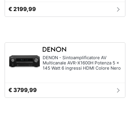
Assistenza
€ 2199,99
clienti
Esci
DENON - Sintoamplificatore AV
Multicanale AVR-X1600H Potenza 5 x
145 Watt 6 ingressi HDMI Colore Nero
€ 3799,99