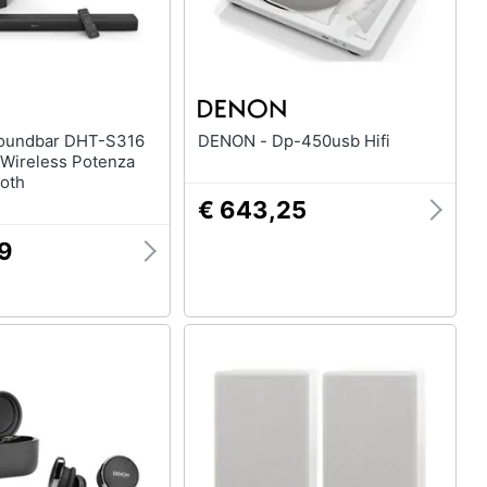
DENON - Dp-450usb Hifi
Wireless Potenza
oth
€ 643,25
29