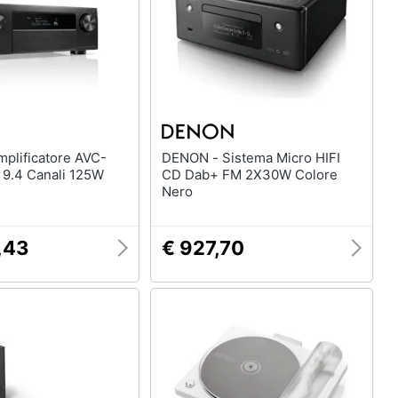
DENON - Sistema Micro HIFI
9.4 Canali 125W
CD Dab+ FM 2X30W Colore
Nero
,43
€ 927,70