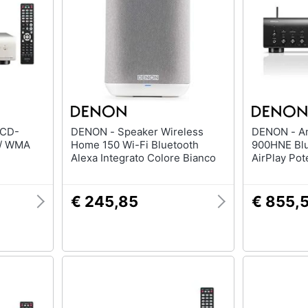
DENON - Speaker Wireless
DENON - Amplificatore PMA-
 / WMA
Home 150 Wi-Fi Bluetooth
900HNE Blu
Alexa Integrato Colore Bianco
AirPlay Pot
Nero
€ 245,85
€ 855,