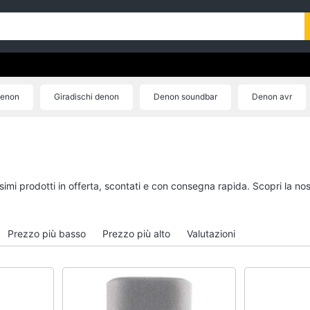
Denon
Giradischi denon
Denon soundbar
Denon avr
Auricolari denon
ssimi prodotti in offerta, scontati e con consegna rapida. Scopri la 
Prezzo più basso
Prezzo più alto
Valutazioni