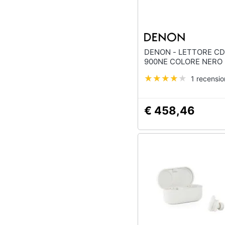
DENON - LETTORE CD DCD-
900NE COLORE NERO
1 recensi
€ 458,46