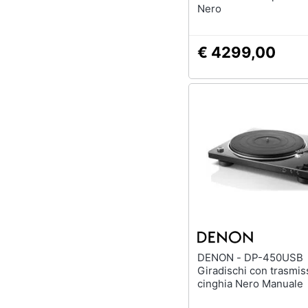
Nero
€ 4299,00
DENON - DP-450USB
Giradischi con trasmis
cinghia Nero Manuale