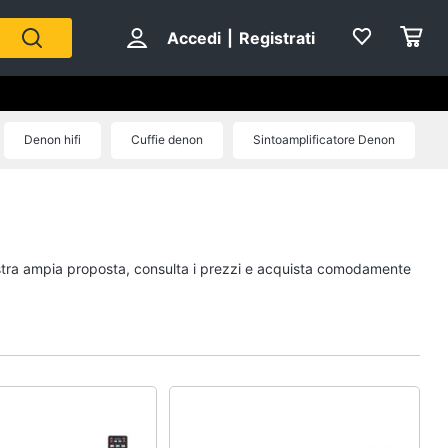
Accedi
|
Registrati
Denon hifi
Cuffie denon
Sintoamplificatore Denon
nostra ampia proposta, consulta i prezzi e acquista comodamente