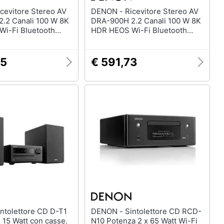
DENON - Ricevitore Stereo AV
.2 Canali 100 W 8K
DRA-900H 2.2 Canali 100 W 8K
i-Fi Bluetooth
HDR HEOS Wi-Fi Bluetooth
Argento
45
€ 591,73
DENON - Sintolettore CD RCD-
 15 Watt con casse.
N10 Potenza 2 x 65 Watt Wi-Fi