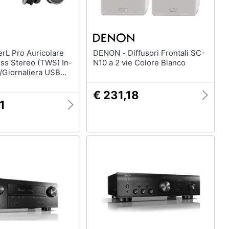
DENON - Diffusori Frontali SC-
ss Stereo (TWS) In-
N10 a 2 vie Colore Bianco
/Giornaliera USB
etooth Nero
€ 231,18
1