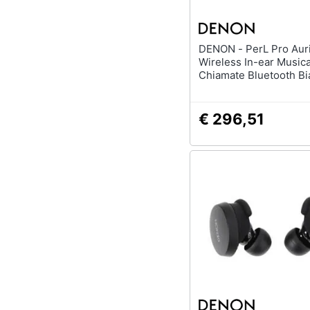
DENON - PerL Pro Auricolare
Wireless In-ear Music
Chiamate Bluetooth B
€ 296,51