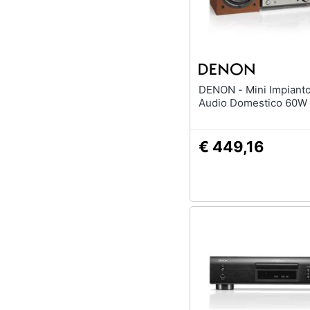
DENON - Mini Impianto D-M41
Audio Domestico 60W
€ 449,16