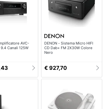
DENON - Sistema Micro HIFI
9.4 Canali 125W
CD Dab+ FM 2X30W Colore
Nero
,43
€ 927,70