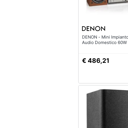
DENON - Mini Impianto D-M41
Audio Domestico 60W
€ 486,21