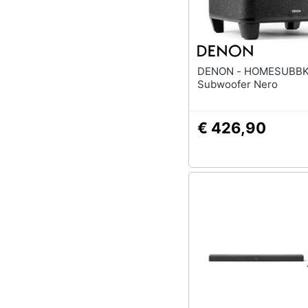
DENON - HOMESUBBKE
Subwoofer Nero
€ 426,90