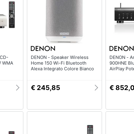
DENON - Speaker Wireless
DENON - Amplificatore PMA-
 / WMA
Home 150 Wi-Fi Bluetooth
900HNE Blu
Alexa Integrato Colore Bianco
AirPlay Pot
Nero
€ 245,85
€ 852,