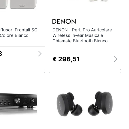
DENON - PerL Pro Auricolare
 Colore Bianco
Wireless In-ear Musica e
Chiamate Bluetooth Bianco
8
€ 296,51