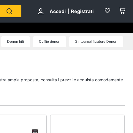
Accedi
|
Registrati
Denon hifi
Cuffie denon
Sintoamplificatore Denon
 nostra ampia proposta, consulta i prezzi e acquista comodamente