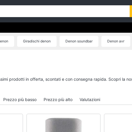
Denon
Giradischi denon
Denon soundbar
Denon avr
Auricolari denon
issimi prodotti in offerta, scontati e con consegna rapida. Scopri la
Prezzo più basso
Prezzo più alto
Valutazioni