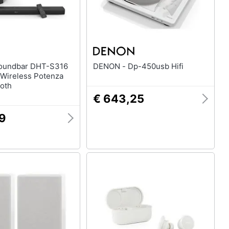
DENON - Dp-450usb Hifi
Wireless Potenza
oth
€ 643,25
29