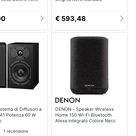
00
€ 593,48
DENON - Speaker Wireless
41 Potenza 60 W
Home 150 Wi-Fi Bluetooth
o
Alexa Integrato Colore Nero
1 recensione