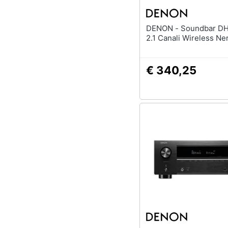
DENON - Soundbar DHT-S416
2.1 Canali Wireless Ne
€ 340,25