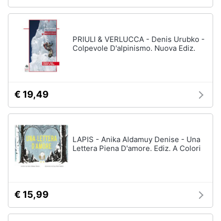
PRIULI & VERLUCCA - Denis Urubko -
Colpevole D'alpinismo. Nuova Ediz.
€ 19,49
LAPIS - Anika Aldamuy Denise - Una
Lettera Piena D'amore. Ediz. A Colori
€ 15,99