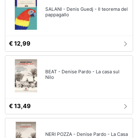
SALANI - Denis Guedj - Il teorema del
pappagallo
€ 12,99
BEAT - Denise Pardo - La casa sul
Nilo
€ 13,49
NERI POZZA - Denise Pardo - La Casa