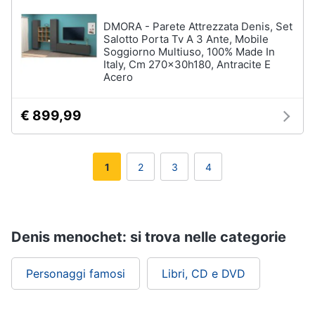
DMORA - Parete Attrezzata Denis, Set
Salotto Porta Tv A 3 Ante, Mobile
Soggiorno Multiuso, 100% Made In
Italy, Cm 270x30h180, Antracite E
Acero
€ 899,99
1
2
3
4
Denis menochet: si trova nelle categorie
Personaggi famosi
Libri, CD e DVD