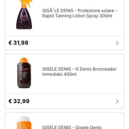
GISÃˆLE DENIS - Protezione solare -
Rapid Tanning Lotion Spray 300ml
€ 31,98
GISELE DENIS - G Denis Bronceador
Inmediato 400ml
€ 32,99
GISÈLE DENIS - Gisele Denis