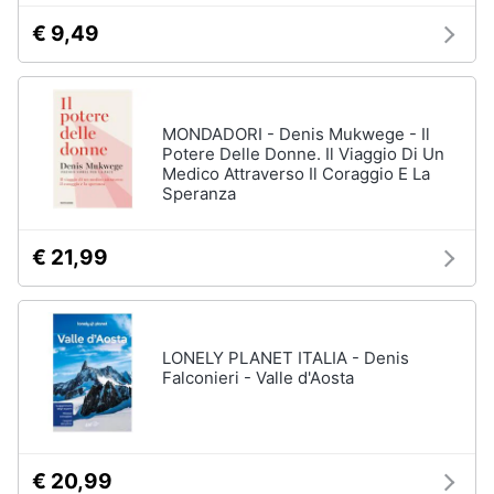
€ 9,49
MONDADORI - Denis Mukwege - Il
Potere Delle Donne. Il Viaggio Di Un
Medico Attraverso Il Coraggio E La
Speranza
€ 21,99
LONELY PLANET ITALIA - Denis
Falconieri - Valle d'Aosta
€ 20,99