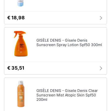
Assistenza
clienti
€ 18,98
Esci
GISÈLE DENIS - Gisele Denis
Sunscreen Spray Lotion Spf50 300ml
€ 35,51
GISÈLE DENIS - Gisele Denis Clear
Sunscreen Mist Atopic Skin Spf50
200ml