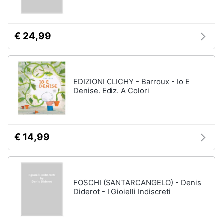
€ 24,99
EDIZIONI CLICHY - Barroux - Io E
Denise. Ediz. A Colori
€ 14,99
FOSCHI (SANTARCANGELO) - Denis
Diderot - I Gioielli Indiscreti