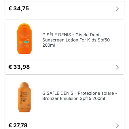
€ 34,75
GISÈLE DENIS - Gisele Denis
Sunscreen Lotion For Kids Spf50
200ml
€ 33,98
GISÃˆLE DENIS - Protezione solare -
Bronzer Emulsion Spf15 200ml
€ 27,78