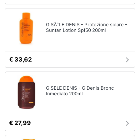
GISÃˆLE DENIS - Protezione solare -
Suntan Lotion Spf50 200ml
€ 33,62
GISELE DENIS - G Denis Bronc
Inmediato 200ml
€ 27,99