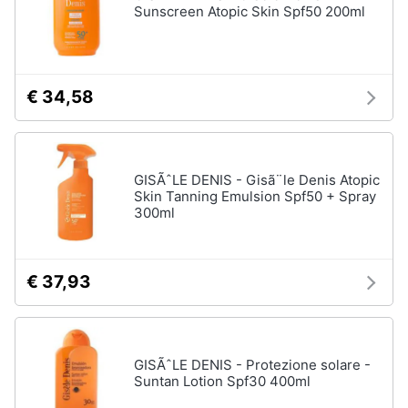
Sunscreen Atopic Skin Spf50 200ml
€ 34,58
GISÃˆLE DENIS - Gisã¨le Denis Atopic
Skin Tanning Emulsion Spf50 + Spray
300ml
€ 37,93
GISÃˆLE DENIS - Protezione solare -
Suntan Lotion Spf30 400ml