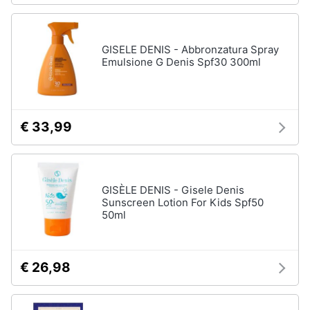
GISELE DENIS - Abbronzatura Spray
Emulsione G Denis Spf30 300ml
€ 33,99
GISÈLE DENIS - Gisele Denis
Sunscreen Lotion For Kids Spf50
50ml
€ 26,98