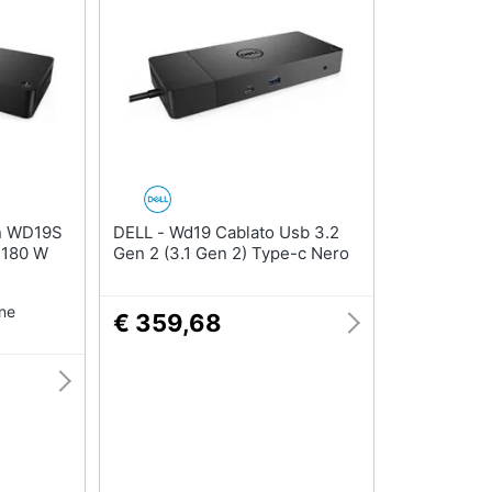
DELL - Wd19 Cablato Usb 3.2
 180 W
Gen 2 (3.1 Gen 2) Type-c Nero
one
€ 359,68