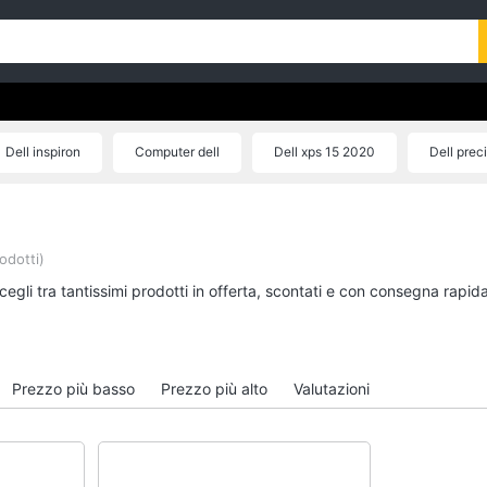
Dell inspiron
Computer dell
Dell xps 15 2020
Dell prec
odotti)
egli tra tantissimi prodotti in offerta, scontati e con consegna rapid
Prezzo più basso
Prezzo più alto
Valutazioni