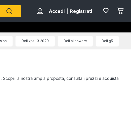
Accedi
|
Registrati
ision
Dell xps 13 2020
Dell alienware
Dell g5
a. Scopri la nostra ampia proposta, consulta i prezzi e acquista