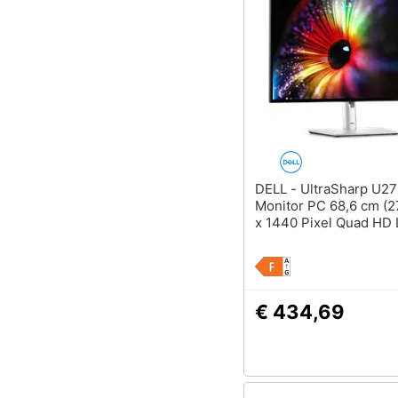
DELL - UltraSharp U2724D
Monitor PC 68,6 cm (2
x 1440 Pixel Quad HD
Nero, Argento
€ 434,69