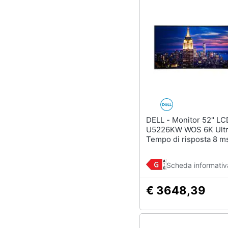
DELL - Monitor 52" LCD Flat
U5226KW WOS 6K Ult
Tempo di risposta 8 m
Argento
Scheda informativ
€ 3648,39