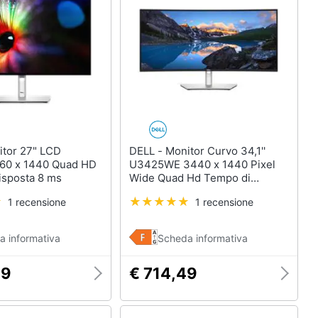
DELL - Monitor Curvo 34,1''
60 x 1440 Quad HD
U3425WE 3440 x 1440 Pixel
isposta 8 ms
Wide Quad Hd Tempo di
risposta: 8 ms Frequenza di
1 recensione
1 recensione
Aggiornamento 120Hz
a informativa
Scheda informativa
49
€ 714,49