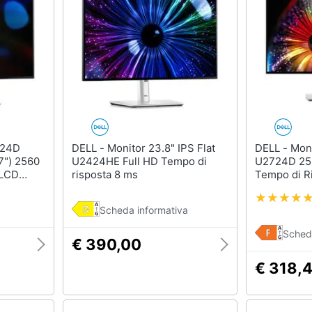
DELL - Monitor 23.8" IPS Flat
DELL - Monitor 27" LCD
7") 2560
U2424HE Full HD Tempo di
U2724D 25
 LCD
risposta 8 ms
Tempo di R
Scheda informativa
Sched
€ 390,00
€ 318,