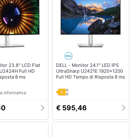
DELL - Monitor 24.1" LED IPS
 U2424H Full HD
UltraSharp U2421E 1920x1200
isposta 8 ms
Full HD Tempo di Risposta 8 ms
a informativa
60
€ 595,46