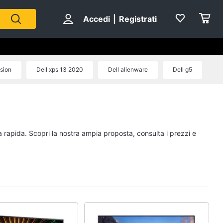
Accedi
|
Registrati
ision
Dell xps 13 2020
Dell alienware
Dell g5
a rapida. Scopri la nostra ampia proposta, consulta i prezzi e