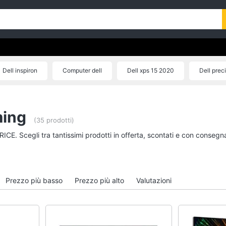
Dell inspiron
Computer dell
Dell xps 15 2020
Dell prec
ming
(35 prodotti)
RICE. Scegli tra tantissimi prodotti in offerta, scontati e con consegn
Prezzo più basso
Prezzo più alto
Valutazioni