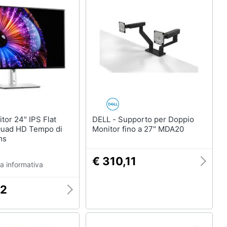
DELL - Supporto per Doppio
uad HD Tempo di
Monitor fino a 27" MDA20
ms
€ 310,11
a informativa
72