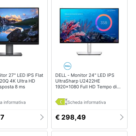
DELL - Monitor 24" LED IPS
20Q 4K Ultra HD
UltraSharp U2422HE
isposta 8 ms
1920x1080 Full HD Tempo di
Risposta 8 ms
a informativa
Scheda informativa
97
€ 298,49