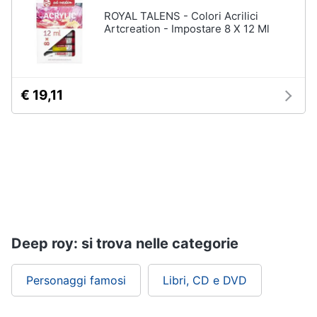
Assistenza
ROYAL TALENS - Colori Acrilici
clienti
Artcreation - Impostare 8 X 12 Ml
Esci
€ 19,11
Deep roy: si trova nelle categorie
Personaggi famosi
Libri, CD e DVD