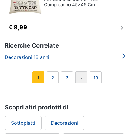
Compleanno 45x45 Cm
€ 8,99
Ricerche Correlate
Decorazioni 18 anni
1
2
3
19
Scopri altri prodotti di
Sottopiatti
Decorazioni