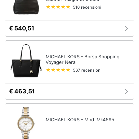
510 recensioni
€ 540,51
MICHAEL KORS - Borsa Shopping
Voyager Nera
567 recensioni
€ 463,51
MICHAEL KORS - Mod. Mk4595