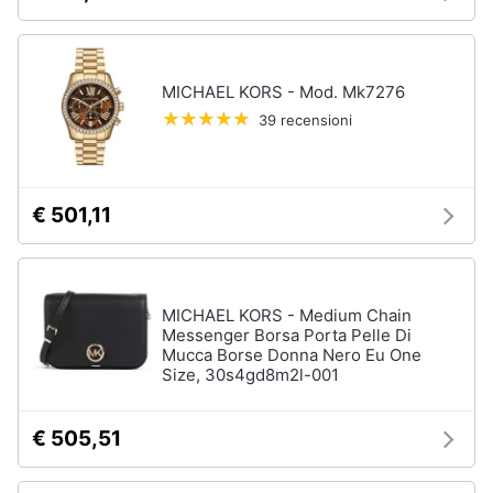
MICHAEL KORS - Mod. Mk7276
39 recensioni
€ 501,11
MICHAEL KORS - Medium Chain
Messenger Borsa Porta Pelle Di
Mucca Borse Donna Nero Eu One
Size, 30s4gd8m2l-001
€ 505,51