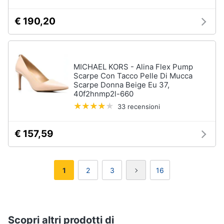
€ 190,20
MICHAEL KORS - Alina Flex Pump
Scarpe Con Tacco Pelle Di Mucca
Scarpe Donna Beige Eu 37,
40f2hnmp2l-660
33 recensioni
€ 157,59
1
2
3
16
Scopri altri prodotti di