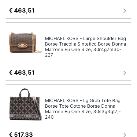
€ 463,51
MICHAEL KORS - Large Shoulder Bag
Borse Tracolla Sintetico Borse Donna
Marrone Eu One Size, 30r4g7hl3b-
227
€ 463,51
MICHAEL KORS - Lg Grab Tote Bag
Borse Tote Cotone Borse Donna
Marrone Eu One Size, 30s3g3gt7j-
240
€ 517,33