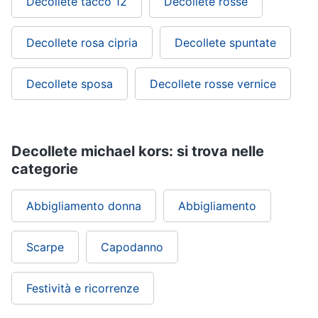
Decollete tacco 12
Decollete rosse
Decollete rosa cipria
Decollete spuntate
Decollete sposa
Decollete rosse vernice
Decollete michael kors: si trova nelle
categorie
Abbigliamento donna
Abbigliamento
Scarpe
Capodanno
Festività e ricorrenze