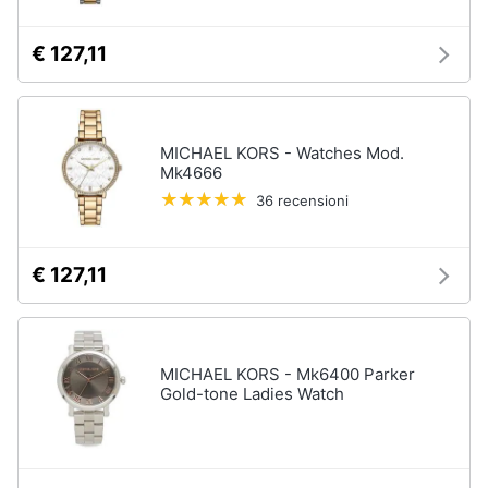
€ 127,11
MICHAEL KORS - Watches Mod.
Mk4666
36 recensioni
€ 127,11
MICHAEL KORS - Mk6400 Parker
Gold-tone Ladies Watch