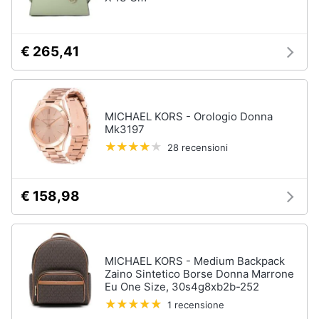
€ 265,41
MICHAEL KORS - Orologio Donna
Mk3197
28 recensioni
€ 158,98
MICHAEL KORS - Medium Backpack
Zaino Sintetico Borse Donna Marrone
Eu One Size, 30s4g8xb2b-252
1 recensione