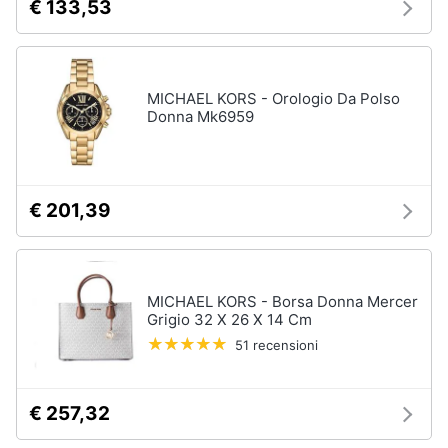
€ 133,53
MICHAEL KORS - Orologio Da Polso
Donna Mk6959
€ 201,39
MICHAEL KORS - Borsa Donna Mercer
Grigio 32 X 26 X 14 Cm
51 recensioni
€ 257,32