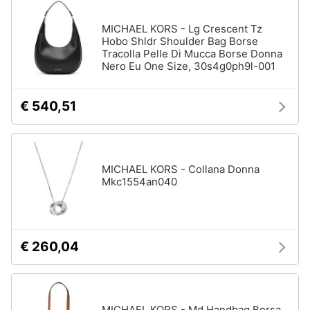
MICHAEL KORS - Lg Crescent Tz
Hobo Shldr Shoulder Bag Borse
Tracolla Pelle Di Mucca Borse Donna
Nero Eu One Size, 30s4g0ph9l-001
€ 540,51
MICHAEL KORS - Collana Donna
Mkc1554an040
€ 260,04
MICHAEL KORS - Md Handbag Borsa