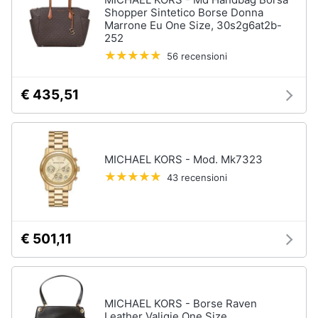
Shopper Sintetico Borse Donna
Marrone Eu One Size, 30s2g6at2b-
252
56 recensioni
€ 435,51
MICHAEL KORS - Mod. Mk7323
43 recensioni
€ 501,11
MICHAEL KORS - Borse Raven
Leather Valigie One Size