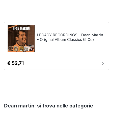
Assistenza
clienti
Esci
LEGACY RECORDINGS - Dean Martin
- Original Album Classics (5 Cd)
€ 52,71
Dean martin: si trova nelle categorie