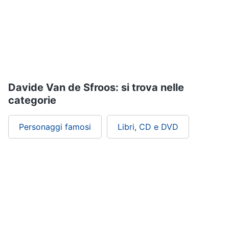
Assistenza
clienti
Esci
Davide Van de Sfroos: si trova nelle
categorie
Personaggi famosi
Libri, CD e DVD