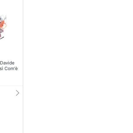
osì Com'è