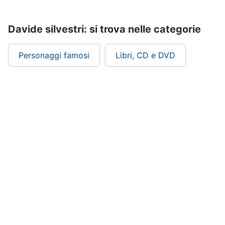
Assistenza
clienti
Davide silvestri: si trova nelle categorie
Esci
Personaggi famosi
Libri, CD e DVD