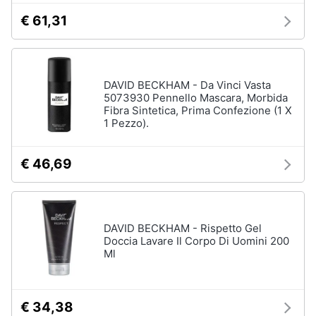
€ 61,31
DAVID BECKHAM - Da Vinci Vasta
5073930 Pennello Mascara, Morbida
Fibra Sintetica, Prima Confezione (1 X
1 Pezzo).
€ 46,69
DAVID BECKHAM - Rispetto Gel
Doccia Lavare Il Corpo Di Uomini 200
Ml
€ 34,38