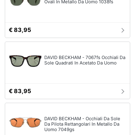
Ovali In Metallo Da Uomo 1038fs
€ 83,95
DAVID BECKHAM - 7067fs Occhiali Da
Sole Quadrati In Acetato Da Uomo
€ 83,95
DAVID BECKHAM - Occhiali Da Sole
Da Pilota Rettangolari In Metallo Da
Uomo 7049gs