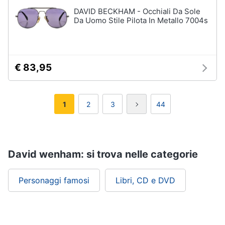
DAVID BECKHAM - Occhiali Da Sole
Da Uomo Stile Pilota In Metallo 7004s
€ 83,95
1
2
3
44
David wenham: si trova nelle categorie
Personaggi famosi
Libri, CD e DVD