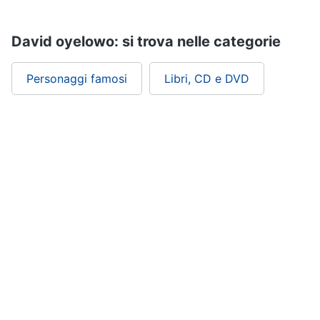
Assistenza
clienti
David oyelowo: si trova nelle categorie
Esci
Personaggi famosi
Libri, CD e DVD