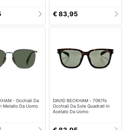
5
€ 83,95
Occhiali Da
DAVID BECKHAM - 7067fs
In Metallo Da Uomo
Occhiali Da Sole Quadrati In
Acetato Da Uomo