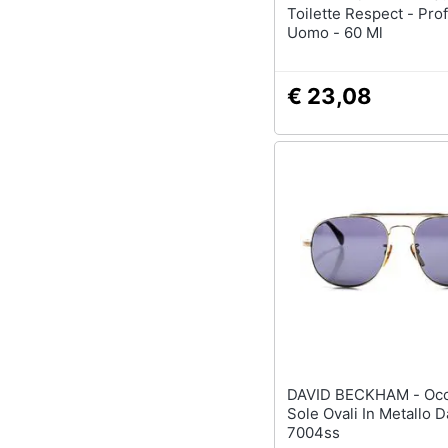
Toilette Respect - Pr
Uomo - 60 Ml
€ 23,08
DAVID BECKHAM - Occhiali Da
Sole Ovali In Metallo
7004ss