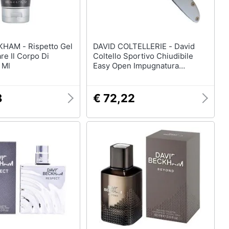
Rispetto Gel
DAVID COLTELLERIE - David
re Il Corpo Di
Coltello Sportivo Chiudibile
 Ml
Easy Open Impugnatura
Alluminio
8
€ 72,22