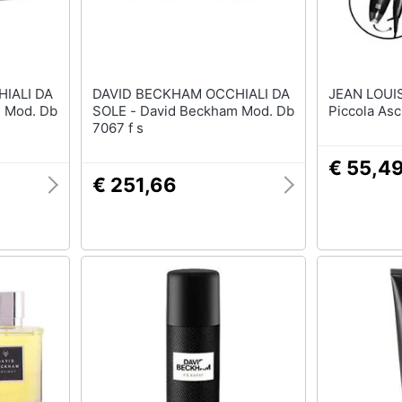
IALI DA
DAVID BECKHAM OCCHIALI DA
JEAN LOUIS DAVI
SOLE - David Beckham Mod. Db
Piccola Asc
7067 f s
€ 55,4
€ 251,66