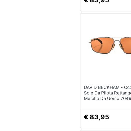
€ 83,95
DAVID BECKHAM - Occhiali Da
Sole Da Pilota Rettango
Metallo Da Uomo 704
€ 83,95