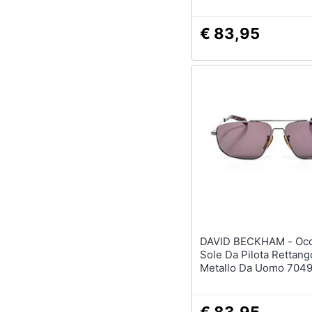
€ 83,95
DAVID BECKHAM - Occhiali Da
Sole Da Pilota Rettango
Metallo Da Uomo 704