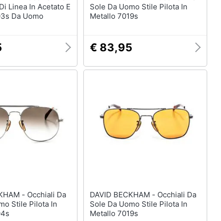
Di Linea In Acetato E
Sole Da Uomo Stile Pilota In
03s Da Uomo
Metallo 7019s
5
€ 83,95
Occhiali Da
DAVID BECKHAM - Occhiali Da
o Stile Pilota In
Sole Da Uomo Stile Pilota In
04s
Metallo 7019s