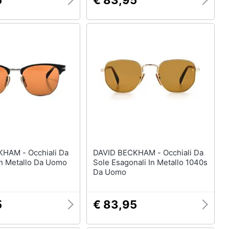
5
€ 83,95
Occhiali Da
DAVID BECKHAM - Occhiali Da
In Metallo Da Uomo
Sole Esagonali In Metallo 1040s
Da Uomo
5
€ 83,95