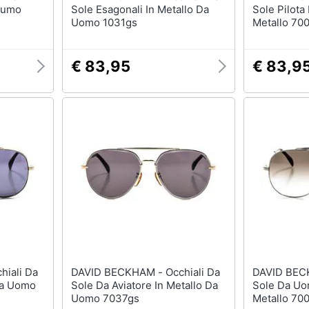
ofumo
Sole Esagonali In Metallo Da
Sole Pilota 
Uomo 1031gs
Metallo 70
€ 83,95
€ 83,9
DAVID BECKHAM - Occhiali Da
DAVID BECKHAM - 
 Da Uomo
Sole Da Aviatore In Metallo Da
Sole Da Uom
Uomo 7037gs
Metallo 70