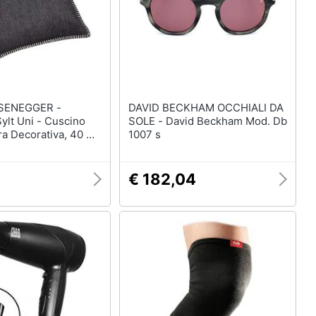
SENEGGER -
DAVID BECKHAM OCCHIALI DA
ylt Uni - Cuscino
SOLE - David Beckham Mod. Db
a Decorativa, 40 X
1007 s
5
€ 182,04