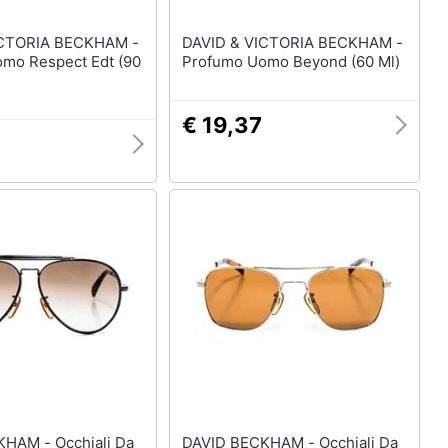
ICTORIA BECKHAM -
DAVID & VICTORIA BECKHAM -
mo Respect Edt (90
Profumo Uomo Beyond (60 Ml)
€ 19,37
Occhiali Da
DAVID BECKHAM - Occhiali Da