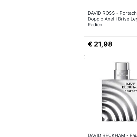
DAVID ROSS - Portachiavi
Doppio Anelli Brise Le
Radica
€ 21,98
DAVID BECKHAM - Eau De