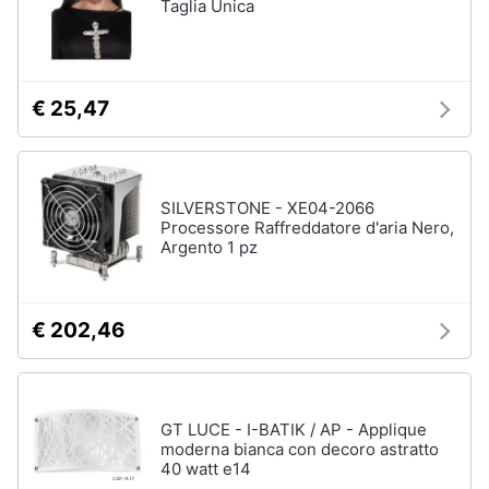
Taglia Unica
€ 25,47
SILVERSTONE - XE04-2066
Processore Raffreddatore d'aria Nero,
Argento 1 pz
€ 202,46
GT LUCE - I-BATIK / AP - Applique
moderna bianca con decoro astratto
40 watt e14