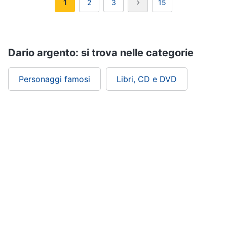
1
2
3
15
Dario argento: si trova nelle categorie
Personaggi famosi
Libri, CD e DVD