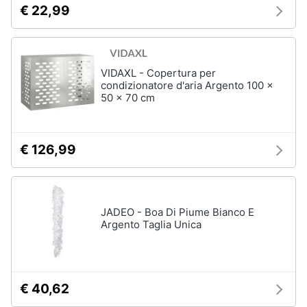
€ 22,99
VIDAXL - Copertura per
condizionatore d'aria Argento 100 x
50 x 70 cm
€ 126,99
JADEO - Boa Di Piume Bianco E
Argento Taglia Unica
€ 40,62