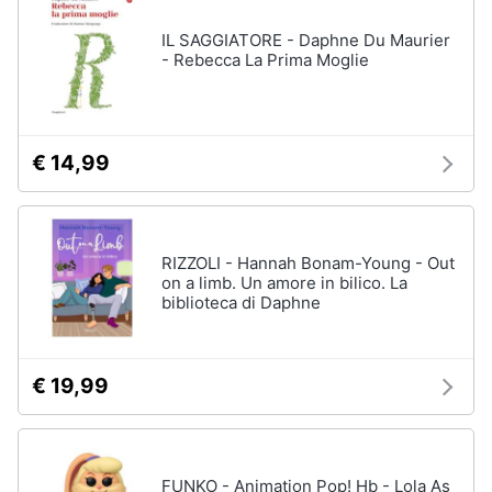
IL SAGGIATORE - Daphne Du Maurier
- Rebecca La Prima Moglie
€ 14,99
RIZZOLI - Hannah Bonam-Young - Out
on a limb. Un amore in bilico. La
biblioteca di Daphne
€ 19,99
FUNKO - Animation Pop! Hb - Lola As