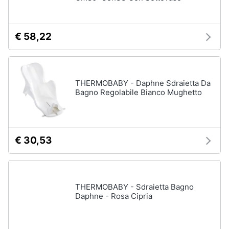
Assistenza
clienti
€ 58,22
Esci
THERMOBABY - Daphne Sdraietta Da
Bagno Regolabile Bianco Mughetto
€ 30,53
THERMOBABY - Sdraietta Bagno
Daphne - Rosa Cipria