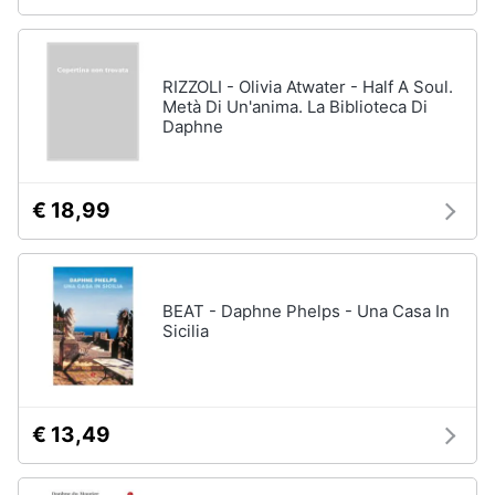
RIZZOLI - Olivia Atwater - Half A Soul.
Metà Di Un'anima. La Biblioteca Di
Daphne
€ 18,99
BEAT - Daphne Phelps - Una Casa In
Sicilia
€ 13,49