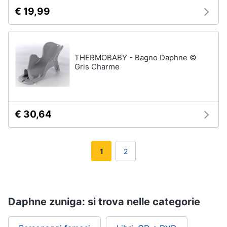
€ 19,99
THERMOBABY - Bagno Daphne ©
Gris Charme
€ 30,64
1
2
Daphne zuniga: si trova nelle categorie