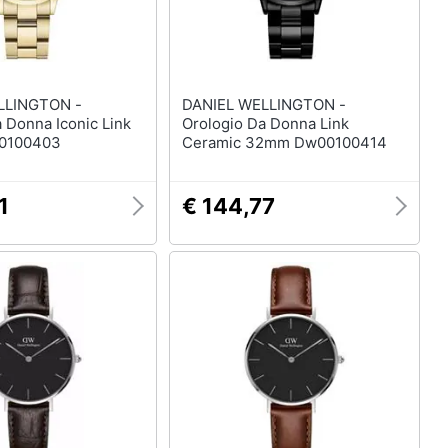
LLINGTON -
DANIEL WELLINGTON -
 Donna Iconic Link
Orologio Da Donna Link
0100403
Ceramic 32mm Dw00100414
1
€ 144,77