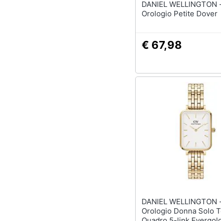
DANIEL WELLINGTON 
Orologio Petite Dover
€ 67,98
DANIEL WELLINGTON 
Orologio Donna Solo 
Quadro 5-link Evergol