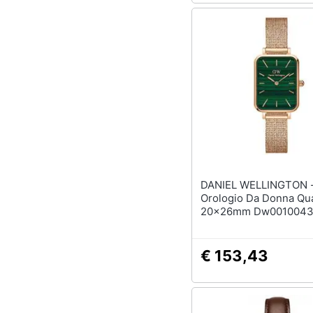
DANIEL WELLINGTON 
Orologio Da Donna Qu
20x26mm Dw001004
€ 153,43