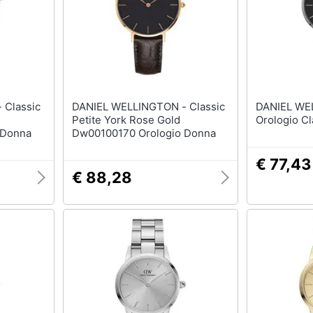
ic
DANIEL WELLINGTON - Classic
DANIEL WE
Petite York Rose Gold
Orologio Cl
 Donna
Dw00100170 Orologio Donna
€ 77,43
€ 88,28