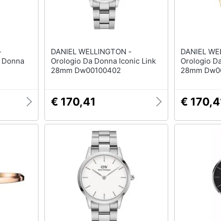
-
DANIEL WELLINGTON -
DANIEL WE
 Donna
Orologio Da Donna Iconic Link
Orologio Da
28mm Dw00100402
28mm Dw0
€ 170,41
€ 170,4