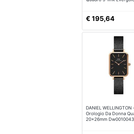
€ 195,64
DANIEL WELLINGTON 
Orologio Da Donna Qu
20x26mm Dw001004