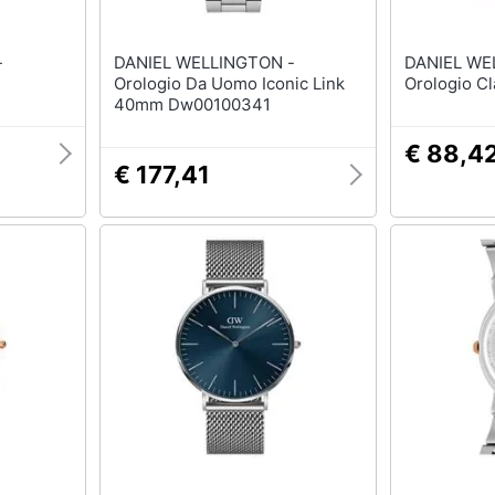
-
DANIEL WELLINGTON -
DANIEL WE
Orologio Da Uomo Iconic Link
Orologio Cl
40mm Dw00100341
€ 88,4
€ 177,41