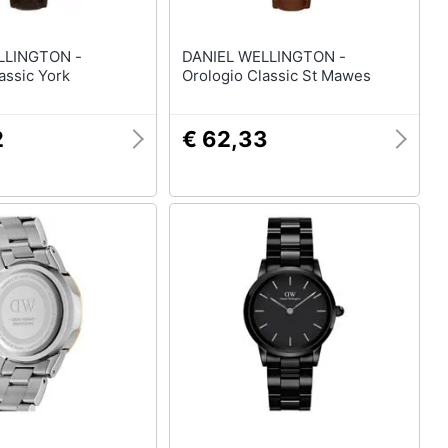
LLINGTON -
DANIEL WELLINGTON -
assic York
Orologio Classic St Mawes
2
€ 62,33