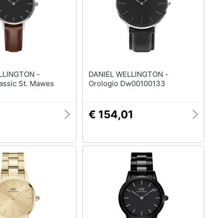
LLINGTON -
DANIEL WELLINGTON -
assic St. Mawes
Orologio Dw00100133
€ 154,01