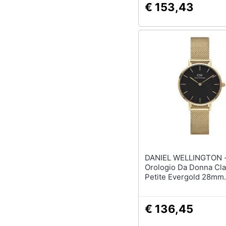
€ 153,43
DANIEL WELLINGTON 
Orologio Da Donna Cla
Petite Evergold 28mm
Dw00100349
€ 136,45