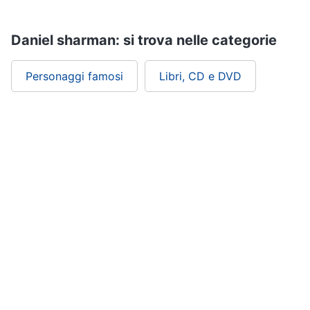
Assistenza
clienti
Daniel sharman: si trova nelle categorie
Esci
Personaggi famosi
Libri, CD e DVD