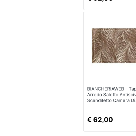
BIANCHERIAWEB - Tappeto
Arredo Salotto Antisci
Scendiletto Camera Dis
By Suardi 115x175 Ma
€ 62,00