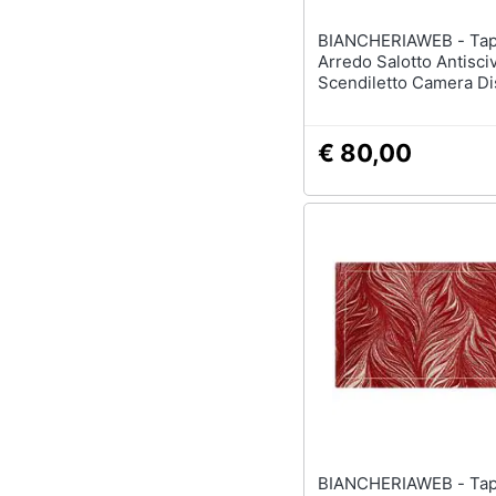
BIANCHERIAWEB - Tappeto
Arredo Salotto Antisci
Scendiletto Camera Dis
By Suardi 140x200 Gri
€ 80,00
BIANCHERIAWEB - Tappeto