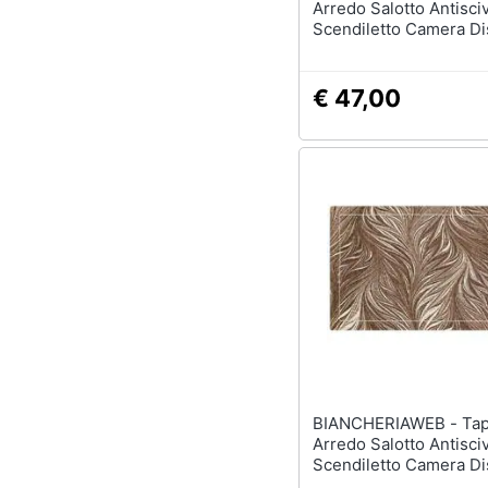
Arredo Salotto Antisci
Scendiletto Camera Dis
By Suardi 85x150 Ros
€ 47,00
BIANCHERIAWEB - Tappeto
Arredo Salotto Antisci
Scendiletto Camera Dis
By Suardi 175x240 Ma