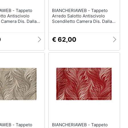
 - Tappeto
BIANCHERIAWEB - Tappeto
tto Antiscivolo
Arredo Salotto Antiscivolo
 Camera Dis. Dallas
Scendiletto Camera Dis. Dallas
140x200 Rosa
By Suardi 115x175 Tortora
0
€ 62,00
 - Tappeto
BIANCHERIAWEB - Tappeto