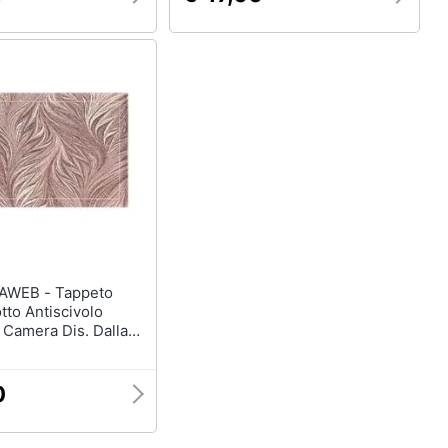
 - Tappeto
tto Antiscivolo
 Camera Dis. Dallas
175x240 Rosa
0