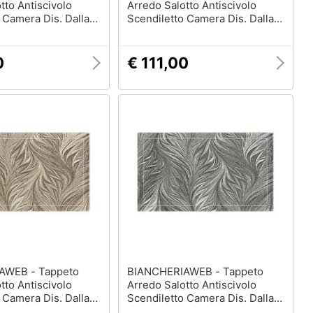
tto Antiscivolo
Arredo Salotto Antiscivolo
 Camera Dis. Dallas
Scendiletto Camera Dis. Dallas
175x240 Tortora
By Suardi 175x240 Rosso
0
€ 111,00
 - Tappeto
BIANCHERIAWEB - Tappeto
tto Antiscivolo
Arredo Salotto Antiscivolo
 Camera Dis. Dallas
Scendiletto Camera Dis. Dallas
85x150 Tortora
By Suardi 175x240 Grigio