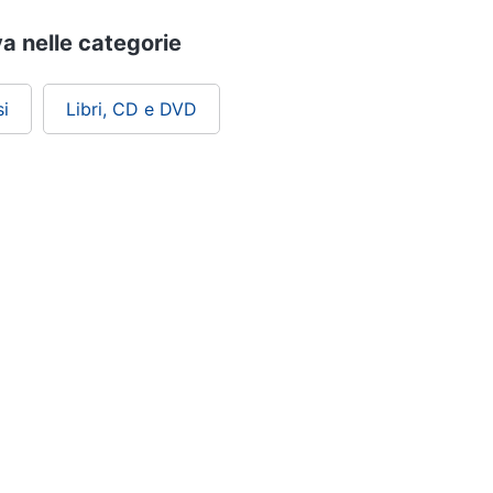
ova nelle categorie
i
Libri, CD e DVD