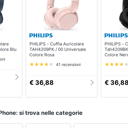
PHILIPS - Cuffia Auricolare
PHILIPS - Cuffie Auricolare
lore Blu
TAH4209PK / 00 Universale
Tah4209BK 
Colore Rosa
Colore Ner
oni
41 recensioni
€ 36,88
€ 36,8
Phone: si trova nelle categorie