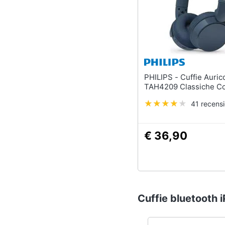
PHILIPS - Cuffie Auricolare
TAH4209 Classiche Co
41 recensi
€ 36,90
Cuffie bluetooth i