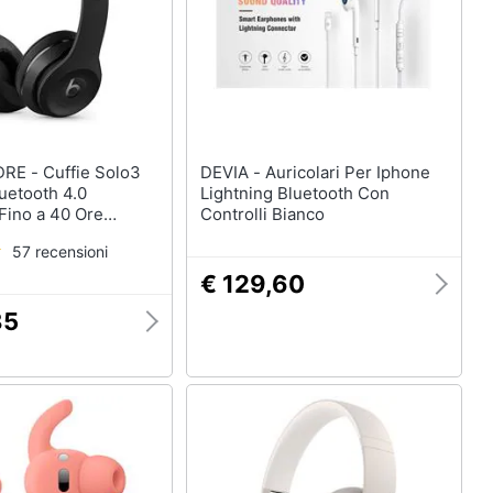
fie Solo3
DEVIA - Auricolari Per Iphone
uetooth 4.0
Lightning Bluetooth Con
Fino a 40 Ore
Controlli Bianco
o
57 recensioni
€ 129,60
85