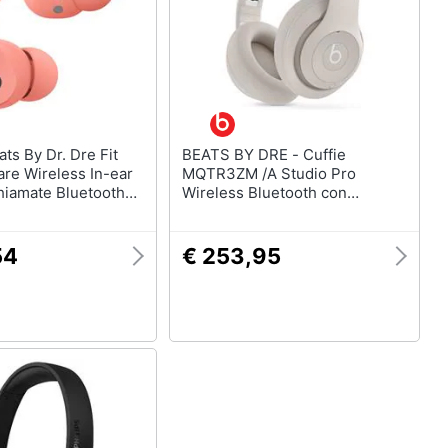
BEATS BY DRE - Cuffie
are Wireless In-ear
MQTR3ZM /A Studio Pro
hiamate Bluetooth
Wireless Bluetooth con
Cancellazione del Rumore
Arenaria
54
€ 253,95