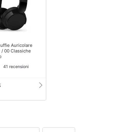
/ 00 Classiche
o
41 recensioni
8