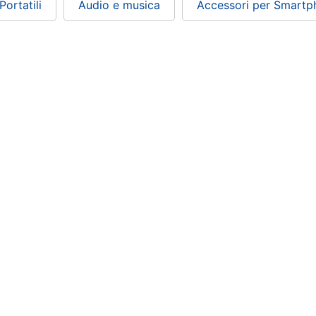
ortatili
Audio e musica
Accessori per Smartph