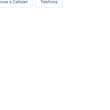
one e Cellulari
Telefonia