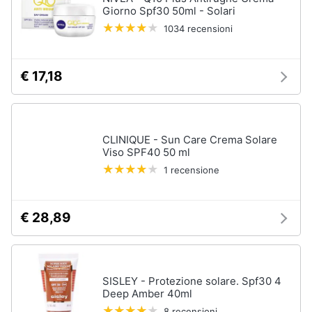
Giorno Spf30 50ml - Solari
1034 recensioni
€ 17,18
CLINIQUE - Sun Care Crema Solare
Viso SPF40 50 ml
1 recensione
€ 28,89
SISLEY - Protezione solare. Spf30 4
Deep Amber 40ml
8 recensioni