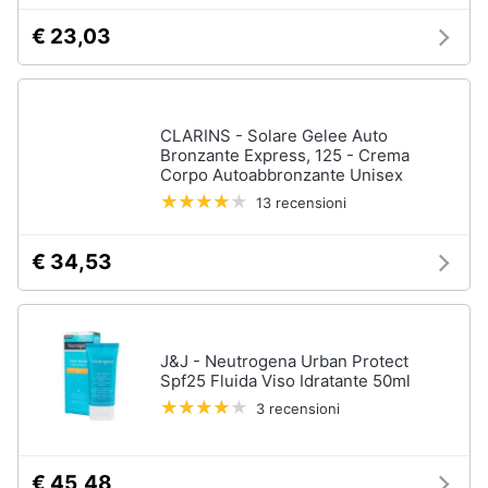
€ 23,03
CLARINS - Solare Gelee Auto
Bronzante Express, 125 - Crema
Corpo Autoabbronzante Unisex
13 recensioni
€ 34,53
J&J - Neutrogena Urban Protect
Spf25 Fluida Viso Idratante 50ml
3 recensioni
€ 45,48