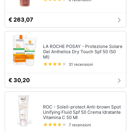
€ 263,07
LA ROCHE POSAY - Protezione Solare
Gel Anthelios Dry Touch Spf 50 (50
Ml)
31 recensioni
€ 30,20
ROC - Soleil-protect Anti-brown Spot
Unifying Fluid Spf 50 Crema Idratante
Vitamina C 50 Ml
7 recensioni