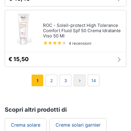
ROC - Soleil-protect High Tolerance
Comfort Fluid Spf 50 Crema Idratante
Viso 50 Ml
4 recensioni
€ 15,50
1
2
3
14
Scopri altri prodotti di
Crema solare
Creme solari garnier