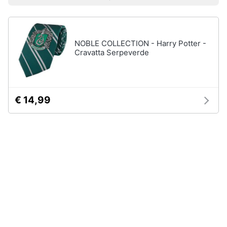
Prezzo più basso
Prezzo più alto
Valutazioni
Smart
Uomo
home
Felpa
uomo
NOBLE COLLECTION - Harry Potter -
Videogiochi
Cravatta
Cravatta Serpeverde
Piumino
uomo
Audio
e
Giacca
musica
uomo
€ 14,99
Vedi
Clima
tutti
Arredo
Bambino
Brico
Scarpe
e
bambino
Giardinaggio
Sandali
bambina
Salute
Vestiti