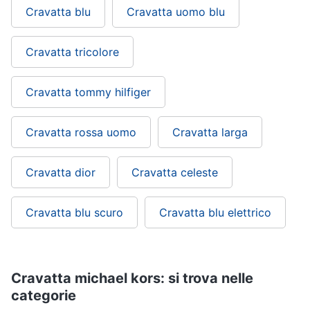
Cravatta blu
Cravatta uomo blu
Gioielli
Cravatta tricolore
Anelli
Orecchini
Cravatta tommy hilfiger
Cavigliera
Collane
Cravatta rossa uomo
Cravatta larga
Vedi
tutti
Cravatta dior
Cravatta celeste
Cravatta blu scuro
Cravatta blu elettrico
Cravatta michael kors: si trova nelle
categorie